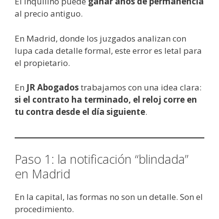
El inquilino puede
ganar años de permanencia
al precio antiguo.
En Madrid, donde los juzgados analizan con
lupa cada detalle formal, este error es letal para
el propietario.
En
JR Abogados
trabajamos con una idea clara:
si el contrato ha terminado, el reloj corre en
tu contra desde el día siguiente
.
Paso 1: la notificación “blindada”
en Madrid
En la capital, las formas no son un detalle. Son el
procedimiento.