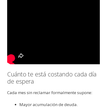
Cuánto te está costando cada día
de espera
Cada mes sin reclamar formalmente supone:
Mayor acumulación de deuda.