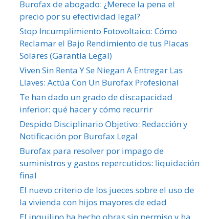
Burofax de abogado: ¿Merece la pena el
precio por su efectividad legal?
Stop Incumplimiento Fotovoltaico: Cómo
Reclamar el Bajo Rendimiento de tus Placas
Solares (Garantía Legal)
Viven Sin Renta Y Se Niegan A Entregar Las
Llaves: Actúa Con Un Burofax Profesional
Te han dado un grado de discapacidad
inferior: qué hacer y cómo recurrir
Despido Disciplinario Objetivo: Redacción y
Notificación por Burofax Legal
Burofax para resolver por impago de
suministros y gastos repercutidos: liquidación
final
El nuevo criterio de los jueces sobre el uso de
la vivienda con hijos mayores de edad
El inquilino ha hecho obras sin permiso y ha