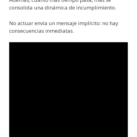
consolida una dinámica de incumplimiento.
No actuar envía un mensaje implícito: no hay
consecuencias inmediatas.