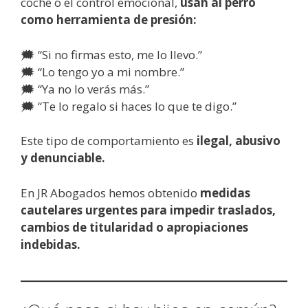
coche o el control emocional,
usan al perro
como herramienta de presión:
🗯️ “Si no firmas esto, me lo llevo.”
🗯️ “Lo tengo yo a mi nombre.”
🗯️ “Ya no lo verás más.”
🗯️ “Te lo regalo si haces lo que te digo.”
Este tipo de comportamiento es
ilegal, abusivo
y denunciable.
En JR Abogados hemos obtenido
medidas
cautelares urgentes para impedir traslados,
cambios de titularidad o apropiaciones
indebidas.