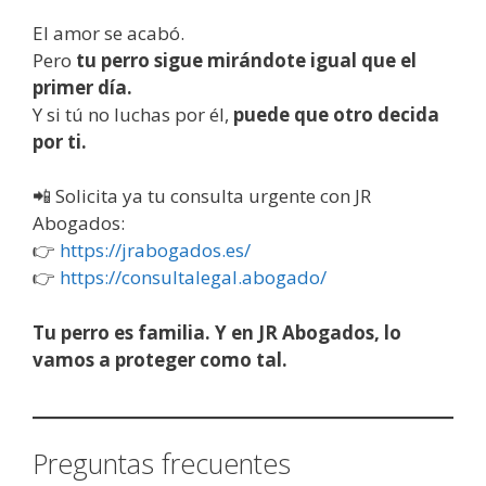
El amor se acabó.
Pero
tu perro sigue mirándote igual que el
primer día.
Y si tú no luchas por él,
puede que otro decida
por ti.
📲 Solicita ya tu consulta urgente con JR
Abogados:
👉
https://jrabogados.es/
👉
https://consultalegal.abogado/
Tu perro es familia. Y en JR Abogados, lo
vamos a proteger como tal.
Preguntas frecuentes