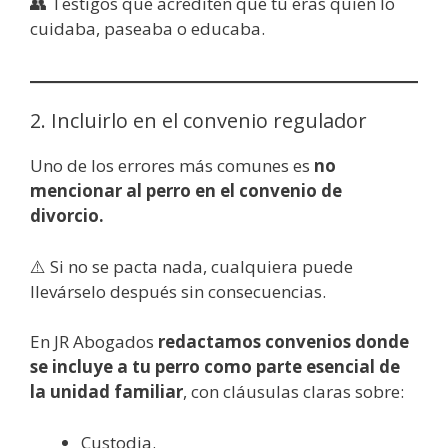
👥 Testigos que acrediten que tú eras quien lo
cuidaba, paseaba o educaba.
2. Incluirlo en el convenio regulador
Uno de los errores más comunes es
no
mencionar al perro en el convenio de
divorcio.
⚠️ Si no se pacta nada, cualquiera puede
llevárselo después sin consecuencias.
En JR Abogados
redactamos convenios donde
se incluye a tu perro como parte esencial de
la unidad familiar
, con cláusulas claras sobre:
Custodia.