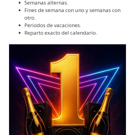
Semanas alternas.
Fines de semana con uno y semanas con
otro.
Periodos de vacaciones.
Reparto exacto del calendario.