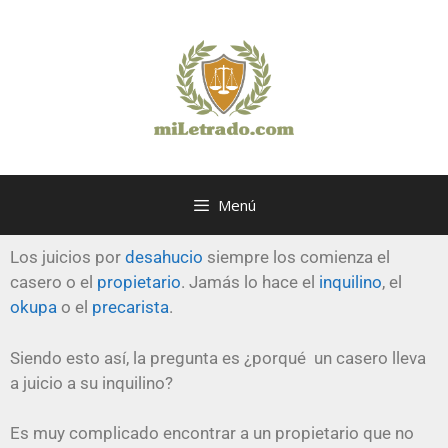
Menú
Los juicios por
desahucio
siempre los comienza el
casero o el
propietario
. Jamás lo hace el
inquilino
, el
okupa
o el
precarista
.
Siendo esto así, la pregunta es ¿porqué un casero lleva
a juicio a su inquilino?
Es muy complicado encontrar a un propietario que no