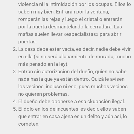
violencia ni la intimidación por los ocupas. Ellos lo
saben muy bien. Entrarán por la ventana,
romperán las rejas y luego el cristal o entrarán
por la puerta desmantelando la cerradura. Las
mafias suelen llevar «especialistas» para abrir
puertas.
La casa debe estar vacía, es decir, nadie debe vivir
en ella (si no será allanamiento de morada, mucho
más penado en la ley).
Entran sin autorización del dueño, quien no sabe
nada hasta que ya están dentro. Quizá le avisen
los vecinos, incluso ni eso, pues muchos vecinos
no quieren problemas.
El dueño debe oponerse a esa ckupación ilegal.
El dolo en los delincuentes, es decir, ellos saben
que entrar en casa ajena es un delito y aún así, lo
cometen.