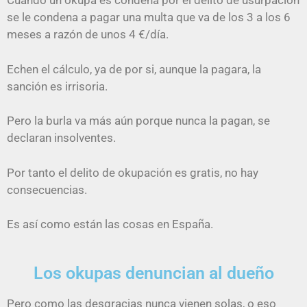
Cuando un okupa es condena por el delito de usurpación
se le condena a pagar una multa que va de los 3 a los 6
meses a razón de unos 4 €/día.
Echen el cálculo, ya de por si, aunque la pagara, la
sanción es irrisoria.
Pero la burla va más aún porque nunca la pagan, se
declaran insolventes.
Por tanto el delito de okupación es gratis, no hay
consecuencias.
Es así como están las cosas en España.
Los okupas denuncian al dueño
Pero como las desgracias nunca vienen solas, o eso