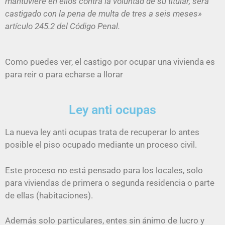
mantuviere en ellos contra la voluntad de su titular, será
castigado con la pena de multa de tres a seis meses»
artículo 245.2 del Código Penal.
Como puedes ver, el castigo por ocupar una vivienda es
para reir o para echarse a llorar
Ley anti ocupas
La nueva ley anti ocupas trata de recuperar lo antes
posible el piso ocupado mediante un proceso civil.
Este proceso no está pensado para los locales, solo
para viviendas de primera o segunda residencia o parte
de ellas (habitaciones).
Además solo particulares, entes sin ánimo de lucro y