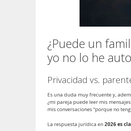
¿Puede un famil
yo no lo he aut
Privacidad vs. parent
Es una duda muy frecuente y, ademá
¿mi pareja puede leer mis mensajes?
mis conversaciones “porque no teng
La respuesta jurídica en
2026 es cl