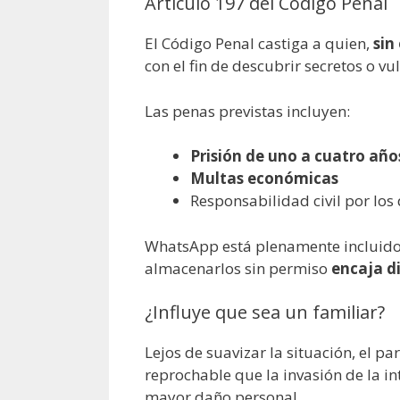
Artículo 197 del Código Penal
El Código Penal castiga a quien,
sin
con el fin de descubrir secretos o v
Las penas previstas incluyen:
Prisión de uno a cuatro año
Multas económicas
Responsabilidad civil por lo
WhatsApp está plenamente incluido d
almacenarlos sin permiso
encaja d
¿Influye que sea un familiar?
Lejos de suavizar la situación, el p
reprochable que la invasión de la 
mayor daño personal.