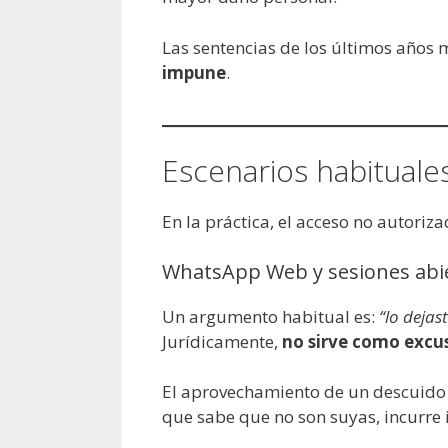
Las sentencias de los últimos años 
impune
.
Escenarios habituale
En la práctica, el acceso no autori
WhatsApp Web y sesiones abi
Un argumento habitual es:
“lo dejas
Jurídicamente,
no sirve como excu
El aprovechamiento de un descuid
que sabe que no son suyas, incurre 