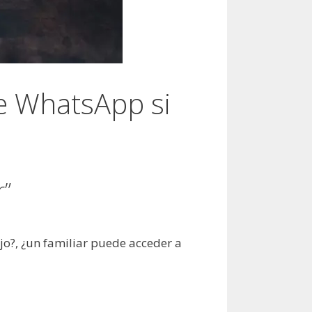
de WhatsApp si
r”
jo?, ¿un familiar puede acceder a