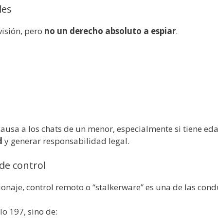
les
visión, pero
no un derecho absoluto a espiar
.
causa a los chats de un menor, especialmente si tiene ed
d
y generar responsabilidad legal.
de control
onaje, control remoto o “stalkerware” es una de las con
o 197, sino de: