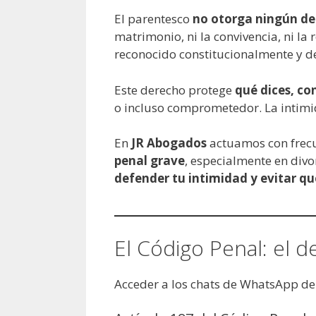
El parentesco
no otorga ningún d
matrimonio, ni la convivencia, ni la 
reconocido constitucionalmente y de
Este derecho protege
qué dices, co
o incluso comprometedor. La intimid
En
JR Abogados
actuamos con frecu
penal grave
, especialmente en divor
defender tu intimidad y evitar qu
El Código Penal: el d
Acceder a los chats de WhatsApp de