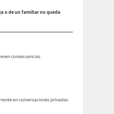
eja o de un familiar no queda
tienen consecuencias.
amente en conversaciones privadas