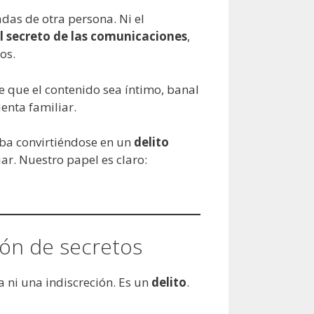
das de otra persona. Ni el
 secreto de las comunicaciones
,
os.
e que el contenido sea íntimo, banal
enta familiar.
aba convirtiéndose en un
delito
iar. Nuestro papel es claro:
ión de secretos
 ni una indiscreción. Es un
delito
.