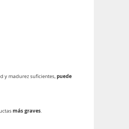
ad y madurez suficientes,
puede
ductas
más graves
.