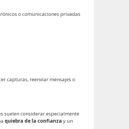
ctrónicos o comunicaciones privadas
cer capturas, reenviar mensajes o
ces suelen considerar especialmente
na
quiebra de la confianza
y un