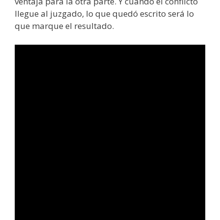
ventaja para la otra parte. Y cuando el conflicto
llegue al juzgado, lo que quedó escrito será lo
que marque el resultado.