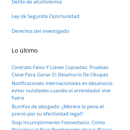
Delito de alcoholemia
Ley de Segunda Oportunidad
Derechos del investigado
Lo último
Contrato Falso Y Llaves Copiadas: Pruebas
Clave Para Ganar El Desahucio De Okupas
Notificaciones internacionales en desahucio:
evitar nulidades cuando el arrendador vive
fuera
Burofax de abogado: ¿Merece la pena el
precio por su efectividad legal?
Stop Incumplimiento Fotovoltaico: Cómo
Reclamar el Bajo Rendimiento de tus Placas