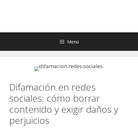
Saltar
al
contenido
Menú
Difamación en redes
sociales: cómo borrar
contenido y exigir daños y
perjuicios