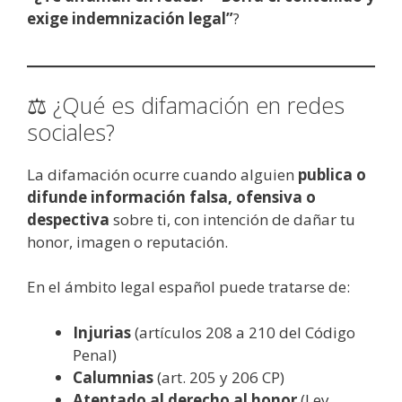
exige indemnización legal”
?
⚖️ ¿Qué es difamación en redes
sociales?
La difamación ocurre cuando alguien
publica o
difunde información falsa, ofensiva o
despectiva
sobre ti, con intención de dañar tu
honor, imagen o reputación.
En el ámbito legal español puede tratarse de:
Injurias
(artículos 208 a 210 del Código
Penal)
Calumnias
(art. 205 y 206 CP)
Atentado al derecho al honor
(Ley