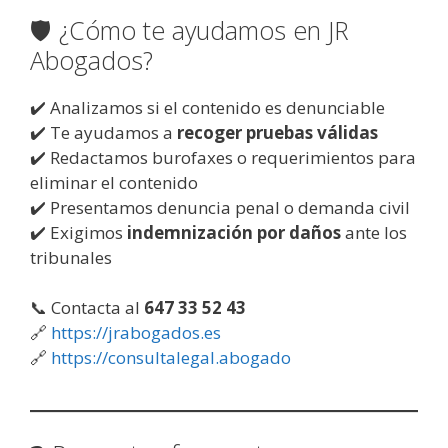
🛡️ ¿Cómo te ayudamos en JR
Abogados?
✔️ Analizamos si el contenido es denunciable
✔️ Te ayudamos a
recoger pruebas válidas
✔️ Redactamos burofaxes o requerimientos para
eliminar el contenido
✔️ Presentamos denuncia penal o demanda civil
✔️ Exigimos
indemnización por daños
ante los
tribunales
📞 Contacta al
647 33 52 43
🔗
https://jrabogados.es
🔗
https://consultalegal.abogado