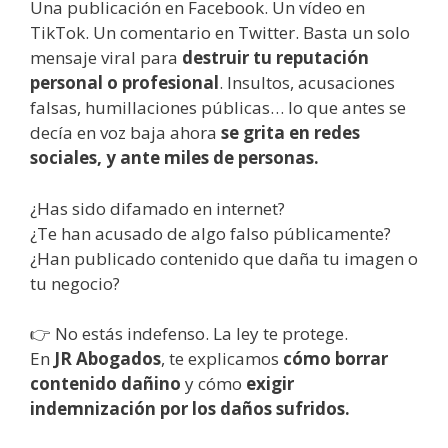
Una publicación en Facebook. Un vídeo en
TikTok. Un comentario en Twitter. Basta un solo
mensaje viral para
destruir tu reputación
personal o profesional
. Insultos, acusaciones
falsas, humillaciones públicas… lo que antes se
decía en voz baja ahora
se grita en redes
sociales, y ante miles de personas.
¿Has sido difamado en internet?
¿Te han acusado de algo falso públicamente?
¿Han publicado contenido que daña tu imagen o
tu negocio?
👉 No estás indefenso. La ley te protege.
En
JR Abogados
, te explicamos
cómo borrar
contenido dañino
y cómo
exigir
indemnización por los daños sufridos.