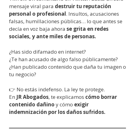
mensaje viral para
destruir tu reputación
personal o profesional
. Insultos, acusaciones
falsas, humillaciones públicas… lo que antes se
decía en voz baja ahora
se grita en redes
sociales, y ante miles de personas.
¿Has sido difamado en internet?
¿Te han acusado de algo falso públicamente?
¿Han publicado contenido que daña tu imagen o
tu negocio?
👉 No estás indefenso. La ley te protege.
En
JR Abogados
, te explicamos
cómo borrar
contenido dañino
y cómo
exigir
indemnización por los daños sufridos.