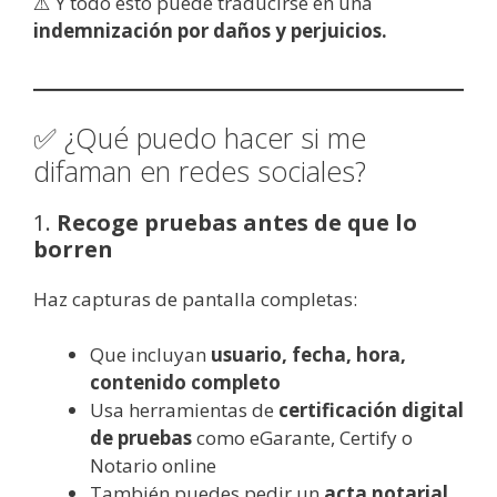
⚠️ Y todo esto puede traducirse en una
indemnización por daños y perjuicios.
✅ ¿Qué puedo hacer si me
difaman en redes sociales?
1.
Recoge pruebas antes de que lo
borren
Haz capturas de pantalla completas:
Que incluyan
usuario, fecha, hora,
contenido completo
Usa herramientas de
certificación digital
de pruebas
como eGarante, Certify o
Notario online
También puedes pedir un
acta notarial