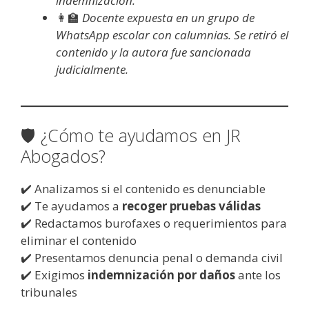
indemnización.
👩‍🏫
Docente expuesta en un grupo de
WhatsApp escolar con calumnias. Se retiró el
contenido y la autora fue sancionada
judicialmente.
🛡️ ¿Cómo te ayudamos en JR
Abogados?
✔️ Analizamos si el contenido es denunciable
✔️ Te ayudamos a
recoger pruebas válidas
✔️ Redactamos burofaxes o requerimientos para
eliminar el contenido
✔️ Presentamos denuncia penal o demanda civil
✔️ Exigimos
indemnización por daños
ante los
tribunales