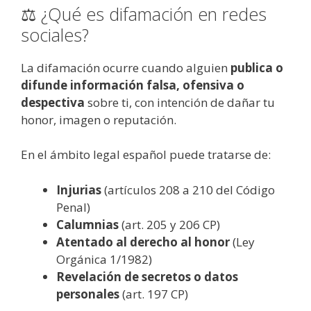
⚖️ ¿Qué es difamación en redes
sociales?
La difamación ocurre cuando alguien
publica o
difunde información falsa, ofensiva o
despectiva
sobre ti, con intención de dañar tu
honor, imagen o reputación.
En el ámbito legal español puede tratarse de:
Injurias
(artículos 208 a 210 del Código
Penal)
Calumnias
(art. 205 y 206 CP)
Atentado al derecho al honor
(Ley
Orgánica 1/1982)
Revelación de secretos o datos
personales
(art. 197 CP)