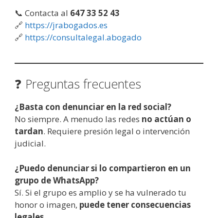
📞 Contacta al
647 33 52 43
🔗
https://jrabogados.es
🔗
https://consultalegal.abogado
❓ Preguntas frecuentes
¿Basta con denunciar en la red social?
No siempre. A menudo las redes
no actúan o
tardan
. Requiere presión legal o intervención
judicial.
¿Puedo denunciar si lo compartieron en un
grupo de WhatsApp?
Sí. Si el grupo es amplio y se ha vulnerado tu
honor o imagen,
puede tener consecuencias
legales.