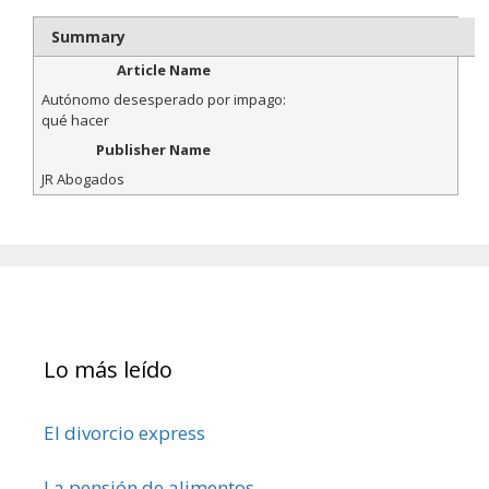
Summary
Article Name
Autónomo desesperado por impago:
qué hacer
Publisher Name
JR Abogados
Lo más leído
El divorcio express
La pensión de alimentos