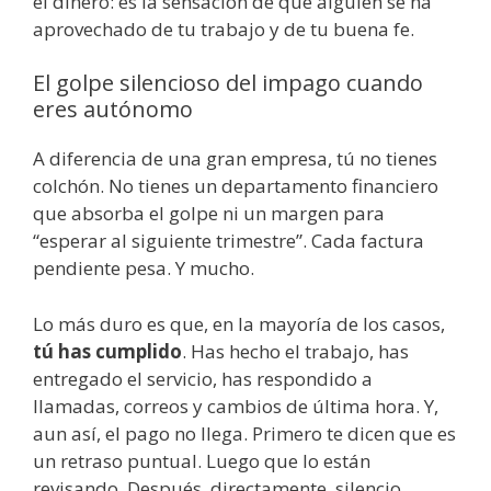
el dinero: es la sensación de que alguien se ha
aprovechado de tu trabajo y de tu buena fe.
El golpe silencioso del impago cuando
eres autónomo
A diferencia de una gran empresa, tú no tienes
colchón. No tienes un departamento financiero
que absorba el golpe ni un margen para
“esperar al siguiente trimestre”. Cada factura
pendiente pesa. Y mucho.
Lo más duro es que, en la mayoría de los casos,
tú has cumplido
. Has hecho el trabajo, has
entregado el servicio, has respondido a
llamadas, correos y cambios de última hora. Y,
aun así, el pago no llega. Primero te dicen que es
un retraso puntual. Luego que lo están
revisando. Después, directamente, silencio.