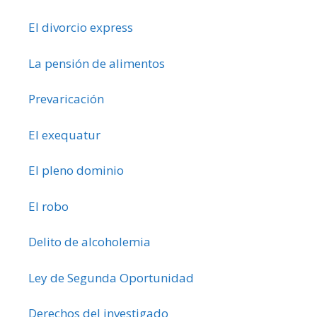
El divorcio express
La pensión de alimentos
Prevaricación
El exequatur
El pleno dominio
El robo
Delito de alcoholemia
Ley de Segunda Oportunidad
Derechos del investigado