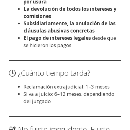
por usura
La devolución de todos los intereses y
comisiones
Subsidiariamente, la anulación de las
cláusulas abusivas concretas
El pago de intereses legales
desde que
se hicieron los pagos
🕒 ¿Cuánto tiempo tarda?
Reclamación extrajudicial: 1–3 meses
Si va a juicio: 6–12 meses, dependiendo
del juzgado
🔐 No fuiste imprudente. Fuiste