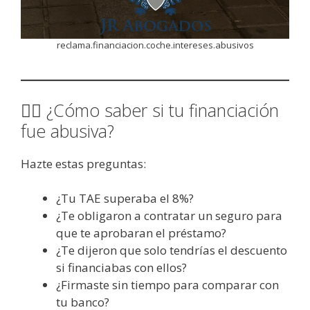
reclama.financiacion.coche.intereses.abusivos
👩‍⚖️ ¿Cómo saber si tu financiación
fue abusiva?
Hazte estas preguntas:
¿Tu TAE superaba el 8%?
¿Te obligaron a contratar un seguro para
que te aprobaran el préstamo?
¿Te dijeron que solo tendrías el descuento
si financiabas con ellos?
¿Firmaste sin tiempo para comparar con
tu banco?