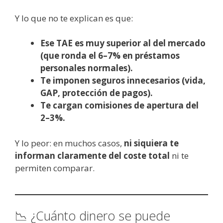
Y lo que no te explican es que:
Ese TAE es muy superior al del mercado
(que ronda el 6–7% en préstamos
personales normales).
Te imponen seguros innecesarios (vida,
GAP, protección de pagos).
Te cargan comisiones de apertura del
2–3%.
Y lo peor: en muchos casos,
ni siquiera te
informan claramente del coste total
ni te
permiten comparar.
📉 ¿Cuánto dinero se puede