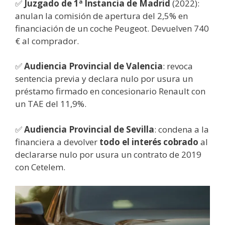
✅
Juzgado de 1ª Instancia de Madrid
(2022):
anulan la comisión de apertura del 2,5% en
financiación de un coche Peugeot. Devuelven 740
€ al comprador.
✅
Audiencia Provincial de Valencia
: revoca
sentencia previa y declara nulo por usura un
préstamo firmado en concesionario Renault con
un TAE del 11,9%.
✅
Audiencia Provincial de Sevilla
: condena a la
financiera a devolver
todo el interés cobrado
al
declararse nulo por usura un contrato de 2019
con Cetelem.