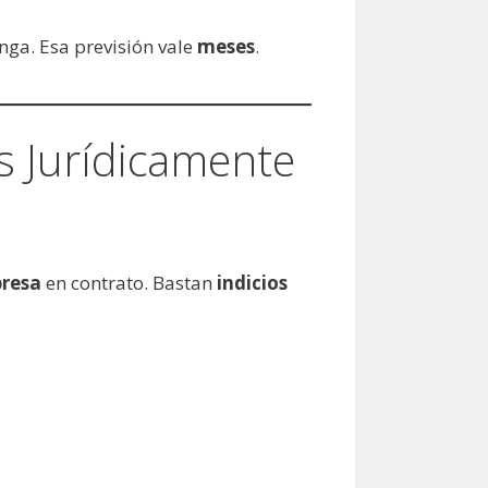
ga. Esa previsión vale
meses
.
s Jurídicamente
presa
en contrato. Bastan
indicios