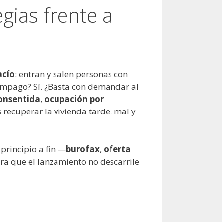
gias frente a
acío
: entran y salen personas con
impago? Sí. ¿Basta con demandar al
consentida
,
ocupación por
 recuperar la vivienda tarde, mal y
principio a fin —
burofax
,
oferta
ra que el lanzamiento no descarrile