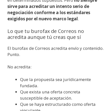
en determinados supuestos. Pero
no siempre
sirve para acreditar un intento serio de
negociación conforme a los estándares
exigidos por el nuevo marco legal
.
Lo que tu burofax de Correos no
acredita aunque tú creas que sí
El burofax de Correos acredita envío y contenido.
Punto.
No acredita:
Que la propuesta sea jurídicamente
fundada.
Que exista una oferta concreta
susceptible de aceptación.
Que se haya estructurado como oferta
vinculante.