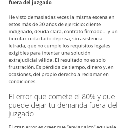
fuera del juzgado
.
He visto demasiadas veces la misma escena en
estos más de 30 años de ejercicio: cliente
indignado, deuda clara, contrato firmado… y un
burofax redactado deprisa, sin asistencia
letrada, que no cumple los requisitos legales
exigibles para intentar una solución
extrajudicial válida. El resultado no es solo
frustración. Es pérdida de tiempo, dinero y, en
ocasiones, del propio derecho a reclamar en
condiciones.
El error que comete el 80% y que
puede dejar tu demanda fuera del
juzgado
El gran error es creer que “enviar algo” equivale