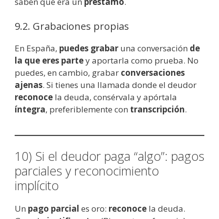
saben que era un
préstamo
.
9.2. Grabaciones propias
En España,
puedes grabar
una conversación
de
la que eres parte
y aportarla como prueba. No
puedes, en cambio, grabar
conversaciones
ajenas
. Si tienes una llamada donde el deudor
reconoce
la deuda, consérvala y apórtala
íntegra
, preferiblemente con
transcripción
.
10) Si el deudor paga “algo”: pagos
parciales y reconocimiento
implícito
Un
pago parcial
es oro:
reconoce
la deuda.