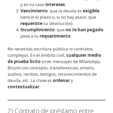
y en su caso
intereses
.
Vencimiento
: que la deuda es
exigible
(venció el plazo o, si no hay plazo, que
requeriste
su devolución).
Incumplimiento
: que
no te han pagado
pese a tu
requerimiento
.
No necesitas escritura pública ni contratos
complejos. En el ámbito civil,
cualquier medio
de prueba lícito
sirve: mensajes de WhatsApp,
Bizum con concepto, transferencias, emails,
audios, recibos, testigos, reconocimientos de
deuda, etc. La clave es
ordenar
y
contextualizar
.
2) Contrato de préstamo entre