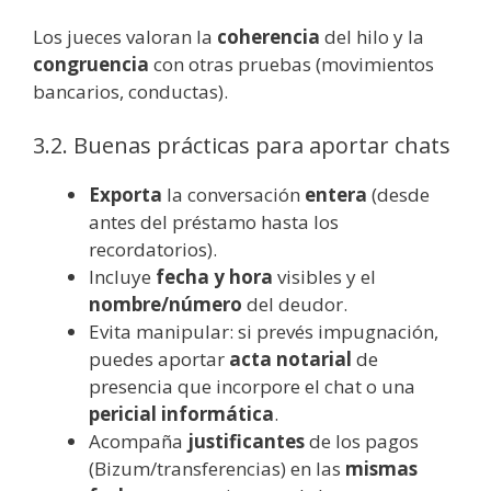
Los jueces valoran la
coherencia
del hilo y la
congruencia
con otras pruebas (movimientos
bancarios, conductas).
3.2. Buenas prácticas para aportar chats
Exporta
la conversación
entera
(desde
antes del préstamo hasta los
recordatorios).
Incluye
fecha y hora
visibles y el
nombre/número
del deudor.
Evita manipular: si prevés impugnación,
puedes aportar
acta notarial
de
presencia que incorpore el chat o una
pericial informática
.
Acompaña
justificantes
de los pagos
(Bizum/transferencias) en las
mismas