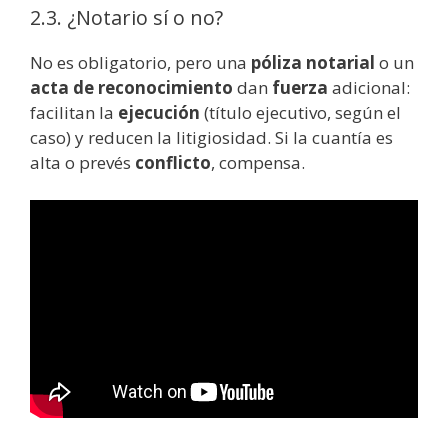
2.3. ¿Notario sí o no?
No es obligatorio, pero una
póliza notarial
o un
acta de reconocimiento
dan
fuerza
adicional:
facilitan la
ejecución
(título ejecutivo, según el
caso) y reducen la litigiosidad. Si la cuantía es
alta o prevés
conflicto
, compensa.