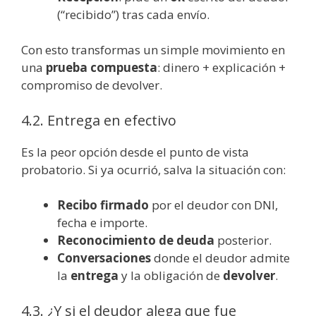
(“recibido”) tras cada envío.
Con esto transformas un simple movimiento en
una
prueba compuesta
: dinero + explicación +
compromiso de devolver.
4.2. Entrega en efectivo
Es la peor opción desde el punto de vista
probatorio. Si ya ocurrió, salva la situación con:
Recibo firmado
por el deudor con DNI,
fecha e importe.
Reconocimiento de deuda
posterior.
Conversaciones
donde el deudor admite
la
entrega
y la obligación de
devolver
.
4.3. ¿Y si el deudor alega que fue