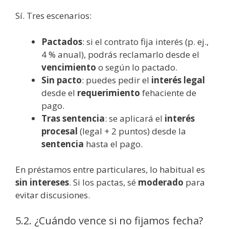
Sí. Tres escenarios:
Pactados
: si el contrato fija interés (p. ej.,
4 % anual), podrás reclamarlo desde el
vencimiento
o según lo pactado.
Sin pacto
: puedes pedir el
interés legal
desde el
requerimiento
fehaciente de
pago.
Tras sentencia
: se aplicará el
interés
procesal
(legal + 2 puntos) desde la
sentencia
hasta el pago.
En préstamos entre particulares, lo habitual es
sin intereses
. Si los pactas, sé
moderado
para
evitar discusiones.
5.2. ¿Cuándo vence si no fijamos fecha?