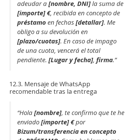
adeudar a
[nombre, DNI]
la suma de
[importe] €
, recibida en concepto de
préstamo
en fechas
[detallar]
. Me
obligo a su devolución en
[plazo/cuotas]
. En caso de impago
de una cuota, vencerá el total
pendiente.
[Lugar y fecha]
,
firma
.”
12.3. Mensaje de WhatsApp
recomendable tras la entrega
“Hola
[nombre]
, te confirmo que te he
enviado
[importe] €
por
Bizum/transferencia
en concepto