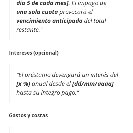
día 5 de cada mes]
. El impago de
una sola cuota
provocará el
vencimiento anticipado
del total
restante.”
Intereses (opcional)
“El préstamo devengará un interés del
[x %]
anual desde el
[dd/mm/aaaa]
hasta su íntegro pago.”
Gastos y costas