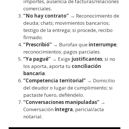
importes, ausencia de facturas/relaciones
comerciales.
“No hay contrato”
→ Reconocimiento de
deuda; chats; movimientos bancarios;
testigo de la entrega; si procede, recibo
firmado.
“Prescribió”
→ Burofax que
interrumpe
;
reconocimientos; pagos parciales.
“Ya pagué”
→ Exige
justificantes
; si no
los aporta, aporta tu
conciliación
bancaria
.
“Competencia territorial”
→ Domicilio
del deudor o lugar de cumplimiento; si
pactaste fuero, defiéndelo.
“Conversaciones manipuladas”
→
Conversación
íntegra
, pericial/acta
notarial.