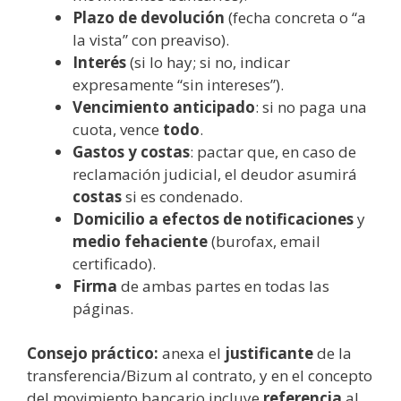
Plazo de devolución
(fecha concreta o “a
la vista” con preaviso).
Interés
(si lo hay; si no, indicar
expresamente “sin intereses”).
Vencimiento anticipado
: si no paga una
cuota, vence
todo
.
Gastos y costas
: pactar que, en caso de
reclamación judicial, el deudor asumirá
costas
si es condenado.
Domicilio a efectos de notificaciones
y
medio fehaciente
(burofax, email
certificado).
Firma
de ambas partes en todas las
páginas.
Consejo práctico:
anexa el
justificante
de la
transferencia/Bizum al contrato, y en el concepto
del movimiento bancario incluye
referencia
al