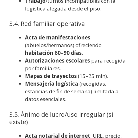
Trabajo
/turnos incompatibles con la
logística alegada desde el piso.
3.4. Red familiar operativa
Acta de manifestaciones
(abuelos/hermanos) ofreciendo
habitación 60–90 días
.
Autorizaciones escolares
para recogida
por familiares.
Mapas de trayectos
(15–25 min).
Mensajería logística
(recogidas,
estancias de fin de semana) limitada a
datos esenciales.
3.5. Ánimo de lucro/uso irregular (si
existe)
Acta notarial de internet
: URL, precio,