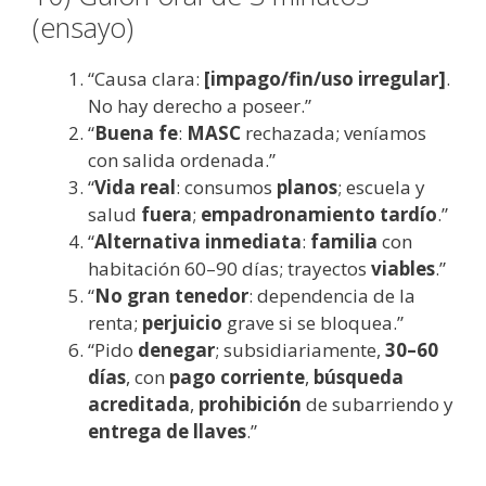
(ensayo)
“Causa clara:
[impago/fin/uso irregular]
.
No hay derecho a poseer.”
“
Buena fe
:
MASC
rechazada; veníamos
con salida ordenada.”
“
Vida real
: consumos
planos
; escuela y
salud
fuera
;
empadronamiento tardío
.”
“
Alternativa inmediata
:
familia
con
habitación 60–90 días; trayectos
viables
.”
“
No gran tenedor
: dependencia de la
renta;
perjuicio
grave si se bloquea.”
“Pido
denegar
; subsidiariamente,
30–60
días
, con
pago corriente
,
búsqueda
acreditada
,
prohibición
de subarriendo y
entrega de llaves
.”