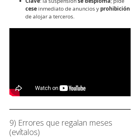
Clave
: la suspensión
se desploma
; pide
cese
inmediato de anuncios y
prohibición
de alojar a terceros.
9) Errores que regalan meses
(evítalos)