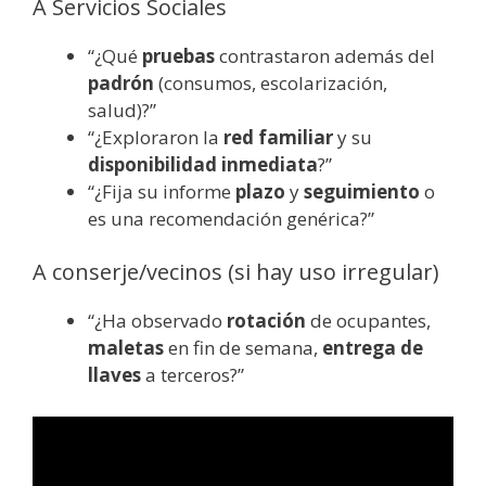
A Servicios Sociales
“¿Qué
pruebas
contrastaron además del
padrón
(consumos, escolarización,
salud)?”
“¿Exploraron la
red familiar
y su
disponibilidad inmediata
?”
“¿Fija su informe
plazo
y
seguimiento
o
es una recomendación genérica?”
A conserje/vecinos (si hay uso irregular)
“¿Ha observado
rotación
de ocupantes,
maletas
en fin de semana,
entrega de
llaves
a terceros?”