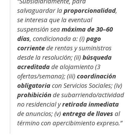
“Subsidiariamente, para
salvaguardar la
proporcionalidad
,
se interesa que la eventual
suspensión sea
máxima de 30–60
días
, condicionada a: (i)
pago
corriente
de rentas y suministros
desde la resolución; (ii)
búsqueda
acreditada
de alojamiento (3
ofertas/semana); (iii)
coordinación
obligatoria
con Servicios Sociales; (iv)
prohibición
de subarriendo/actividad
no residencial y
retirada inmediata
de anuncios; (v)
entrega de llaves
al
término con apercibimiento expreso.”