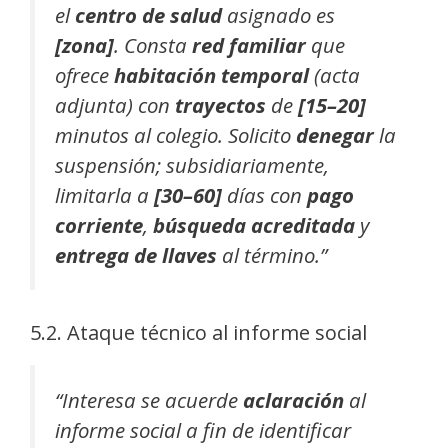
el
centro de salud
asignado es
[zona]
. Consta
red familiar
que
ofrece
habitación temporal
(acta
adjunta) con
trayectos
de
[15–20]
minutos al colegio. Solicito
denegar
la
suspensión; subsidiariamente,
limitarla a
[30–60]
días con
pago
corriente
,
búsqueda acreditada
y
entrega de llaves
al término.”
5.2. Ataque técnico al informe social
“Interesa se acuerde
aclaración
al
informe social a fin de identificar