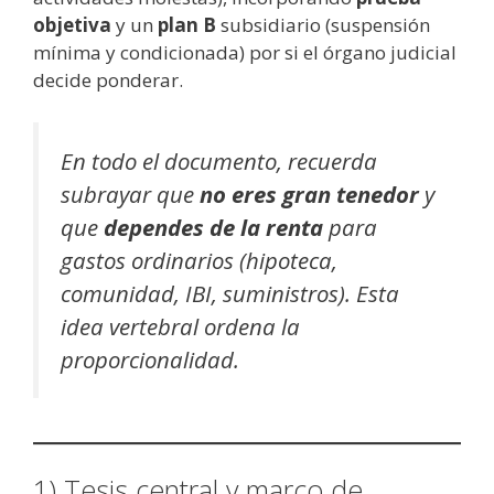
objetiva
y un
plan B
subsidiario (suspensión
mínima y condicionada) por si el órgano judicial
decide ponderar.
En todo el documento, recuerda
subrayar que
no eres gran tenedor
y
que
dependes de la renta
para
gastos ordinarios (hipoteca,
comunidad, IBI, suministros). Esta
idea vertebral ordena la
proporcionalidad.
1) Tesis central y marco de