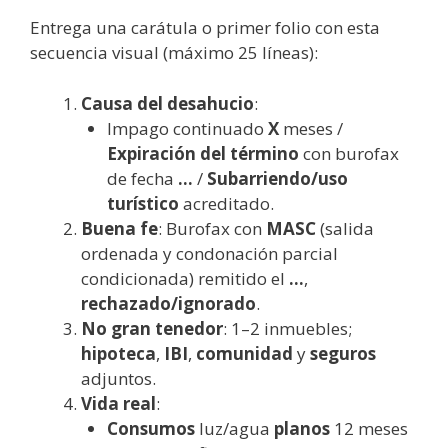
Entrega una carátula o primer folio con esta
secuencia visual (máximo 25 líneas):
Causa del desahucio
:
Impago continuado
X
meses /
Expiración del término
con burofax
de fecha
…
/
Subarriendo/uso
turístico
acreditado.
Buena fe
: Burofax con
MASC
(salida
ordenada y condonación parcial
condicionada) remitido el
…
,
rechazado/ignorado
.
No gran tenedor
: 1–2 inmuebles;
hipoteca
,
IBI
,
comunidad
y
seguros
adjuntos.
Vida real
:
Consumos
luz/agua
planos
12 meses