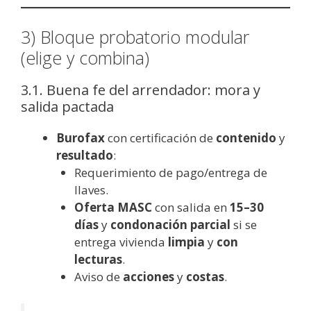
3) Bloque probatorio modular
(elige y combina)
3.1. Buena fe del arrendador: mora y
salida pactada
Burofax
con certificación de
contenido
y
resultado
:
Requerimiento de pago/entrega de
llaves.
Oferta MASC
con salida en
15–30
días
y
condonación parcial
si se
entrega vivienda
limpia
y
con
lecturas
.
Aviso de
acciones
y
costas
.