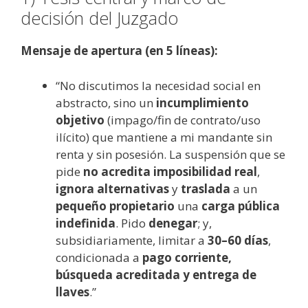
decisión del Juzgado
Mensaje de apertura (en 5 líneas):
“No discutimos la necesidad social en
abstracto, sino un
incumplimiento
objetivo
(impago/fin de contrato/uso
ilícito) que mantiene a mi mandante sin
renta y sin posesión. La suspensión que se
pide
no acredita imposibilidad real
,
ignora alternativas
y
traslada
a un
pequeño propietario
una
carga pública
indefinida
. Pido
denegar
; y,
subsidiariamente, limitar a
30–60 días
,
condicionada a
pago corriente,
búsqueda acreditada y entrega de
llaves
.”