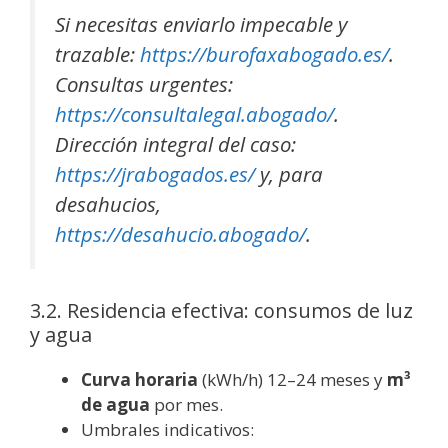
Si necesitas enviarlo impecable y
trazable:
https://burofaxabogado.es/
.
Consultas urgentes:
https://consultalegal.abogado/
.
Dirección integral del caso:
https://jrabogados.es/
y, para
desahucios,
https://desahucio.abogado/
.
3.2. Residencia efectiva: consumos de luz
y agua
Curva horaria
(kWh/h) 12–24 meses y
m³
de agua
por mes.
Umbrales indicativos: