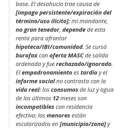
base. El desahucio trae causa de
[impago persistente/expiración del
término/uso ilícito]
; mi mandante,
no gran tenedor
,
depende
de esta
renta para afrontar
hipoteca/IBI/comunidad
. Se cursó
burofax
con
oferta MASC
de salida
ordenada y fue
rechazado/ignorado
.
El
empadronamiento
es
tardío
y el
informe social
no contrasta con la
vida real
: los
consumos
de luz y agua
de los últimos
12
meses son
incompatibles
con residencia
efectiva; los
menores
están
escolarizados en
[municipio/zona]
y