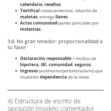
calendario
,
reseñas
.
Testifical
conserje/vecinos: rotación de
maletas
, entrega
llaves
.
Actas comunidad
/partes policiales por
molestias
.
3.6. No gran tenedor: proporcionalidad a
tu favor
Declaración responsable
+ recibos de
hipoteca
,
IBI
,
comunidad
,
seguros
.
Ingresos
(autónomo/pensión/salario) que
muestren
dependencia
de la renta.
4) Estructura de escrito de
oposición (modelo comentado)