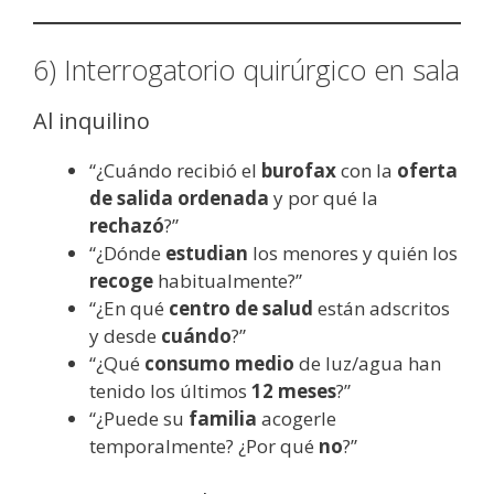
6) Interrogatorio quirúrgico en sala
Al inquilino
“¿Cuándo recibió el
burofax
con la
oferta
de salida ordenada
y por qué la
rechazó
?”
“¿Dónde
estudian
los menores y quién los
recoge
habitualmente?”
“¿En qué
centro de salud
están adscritos
y desde
cuándo
?”
“¿Qué
consumo medio
de luz/agua han
tenido los últimos
12 meses
?”
“¿Puede su
familia
acogerle
temporalmente? ¿Por qué
no
?”