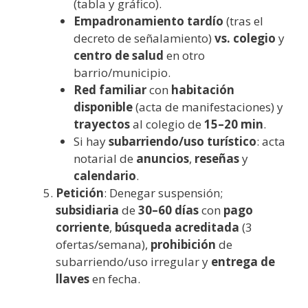
(tabla y gráfico).
Empadronamiento tardío
(tras el
decreto de señalamiento)
vs.
colegio
y
centro de salud
en otro
barrio/municipio.
Red familiar
con
habitación
disponible
(acta de manifestaciones) y
trayectos
al colegio de
15–20 min
.
Si hay
subarriendo/uso turístico
: acta
notarial de
anuncios
,
reseñas
y
calendario
.
Petición
: Denegar suspensión;
subsidiaria
de
30–60 días
con
pago
corriente
,
búsqueda acreditada
(3
ofertas/semana),
prohibición
de
subarriendo/uso irregular y
entrega de
llaves
en fecha.