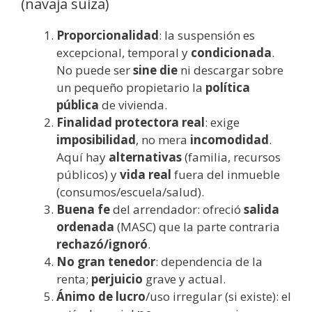
(navaja suiza)
Proporcionalidad
: la suspensión es
excepcional, temporal y
condicionada
.
No puede ser
sine die
ni descargar sobre
un pequeño propietario la
política
pública
de vivienda.
Finalidad protectora real
: exige
imposibilidad
, no mera
incomodidad
.
Aquí hay
alternativas
(familia, recursos
públicos) y
vida real
fuera del inmueble
(consumos/escuela/salud).
Buena fe
del arrendador: ofreció
salida
ordenada
(MASC) que la parte contraria
rechazó/ignoró
.
No gran tenedor
: dependencia de la
renta;
perjuicio
grave y actual.
Ánimo de lucro
/uso irregular (si existe): el