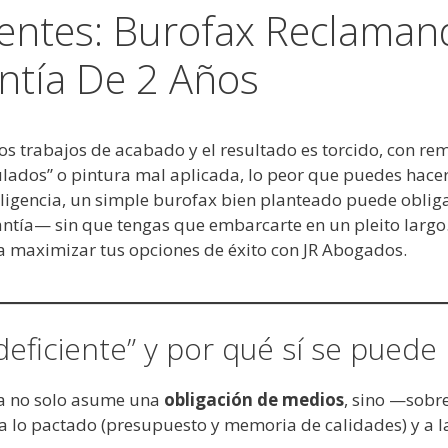
ientes: Burofax Reclaman
ntía De 2 Años
 trabajos de acabado y el resultado es torcido, con rem
lados” o pintura mal aplicada, lo peor que puedes hacer 
teligencia, un simple burofax bien planteado puede obligar
ntía— sin que tengas que embarcarte en un pleito largo. 
a maximizar tus opciones de éxito con JR Abogados.
eficiente” y por qué sí se puede
sta no solo asume una
obligación de medios
, sino —sob
 lo pactado (presupuesto y memoria de calidades) y a 