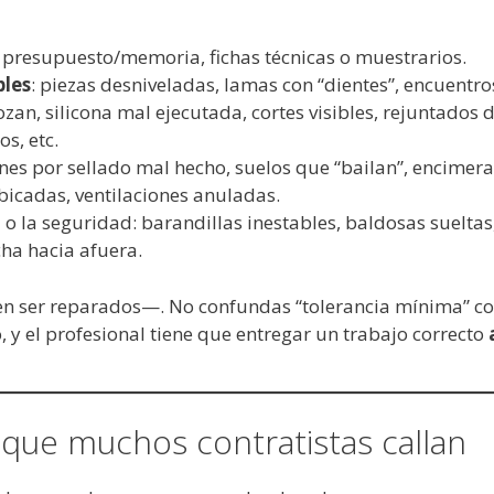
 presupuesto/memoria, fichas técnicas o muestrarios.
bles
: piezas desniveladas, lamas con “dientes”, encuentro
an, silicona mal ejecutada, cortes visibles, rejuntados 
s, etc.
ciones por sellado mal hecho, suelos que “bailan”, encime
bicadas, ventilaciones anuladas.
o la seguridad: barandillas inestables, baldosas sueltas
ha hacia afuera.
 ser reparados—. No confundas “tolerancia mínima” con “
, y el profesional tiene que entregar un trabajo correcto
o que muchos contratistas callan