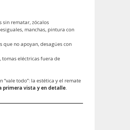
s sin rematar, zócalos
desiguales, manchas, pintura con
ras que no apoyan, desagües con
, tomas eléctricas fuera de
vale todo”: la estética y el remate
a primera vista y en detalle
.