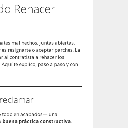
do Rehacer
ates mal hechos, juntas abiertas,
es resignarte o aceptar parches. La
 al contratista a rehacer los
Aquí te explico, paso a paso y con
 reclamar
re todo en acabados— una
la
buena práctica constructiva
.