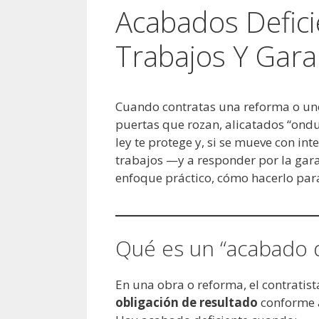
Acabados Defic
Trabajos Y Gara
Cuando contratas una reforma o unos
puertas que rozan, alicatados “ondu
ley te protege y, si se mueve con in
trabajos —y a responder por la gara
enfoque práctico, cómo hacerlo par
Qué es un “acabado d
En una obra o reforma, el contrati
obligación de resultado
conforme a