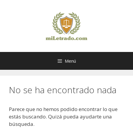
Saltar
al
contenido
Menú
No se ha encontrado nada
Parece que no hemos podido encontrar lo que
estás buscando. Quizá pueda ayudarte una
búsqueda.