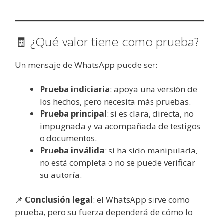
🧾 ¿Qué valor tiene como prueba?
Un mensaje de WhatsApp puede ser:
Prueba indiciaria
: apoya una versión de
los hechos, pero necesita más pruebas.
Prueba principal
: si es clara, directa, no
impugnada y va acompañada de testigos
o documentos.
Prueba inválida
: si ha sido manipulada,
no está completa o no se puede verificar
su autoría.
📌
Conclusión legal
: el WhatsApp sirve como
prueba, pero su fuerza dependerá de cómo lo