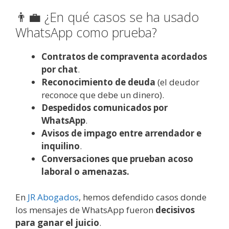
👨‍💼 ¿En qué casos se ha usado
WhatsApp como prueba?
Contratos de compraventa acordados
por chat
.
Reconocimiento de deuda
(el deudor
reconoce que debe un dinero).
Despedidos comunicados por
WhatsApp
.
Avisos de impago entre arrendador e
inquilino
.
Conversaciones que prueban acoso
laboral o amenazas.
En
JR Abogados
, hemos defendido casos donde
los mensajes de WhatsApp fueron
decisivos
para ganar el juicio
.