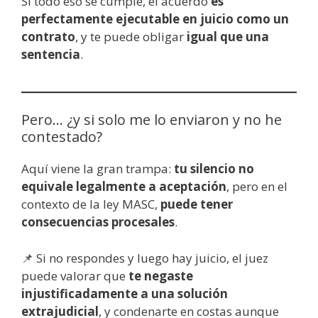
Si todo eso se cumple, el acuerdo
es
perfectamente ejecutable en juicio como un
contrato
, y te puede obligar
igual que una
sentencia
.
Pero… ¿y si solo me lo enviaron y no he
contestado?
Aquí viene la gran trampa:
tu silencio no
equivale legalmente a aceptación
, pero en el
contexto de la ley MASC,
puede tener
consecuencias procesales
.
📌 Si no respondes y luego hay juicio, el juez
puede valorar que
te negaste
injustificadamente a una solución
extrajudicial
, y condenarte en costas aunque