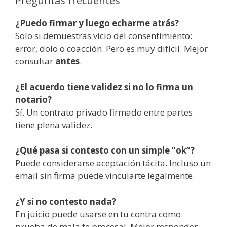
Preguntas frecuentes
¿Puedo firmar y luego echarme atrás?
Solo si demuestras vicio del consentimiento:
error, dolo o coacción. Pero es muy difícil. Mejor
consultar
antes
.
¿El acuerdo tiene validez si no lo firma un
notario?
Sí. Un contrato privado firmado entre partes
tiene plena validez.
¿Qué pasa si contesto con un simple “ok”?
Puede considerarse aceptación tácita. Incluso un
email sin firma puede vincularte legalmente.
¿Y si no contesto nada?
En juicio puede usarse en tu contra como
prueba de mala fe procesal. Mejor responder