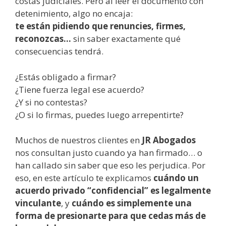
costas judiciales. Pero al leer el documento con
detenimiento, algo no encaja:
te están pidiendo que renuncies, firmes,
reconozcas…
sin saber exactamente qué
consecuencias tendrá.
¿Estás obligado a firmar?
¿Tiene fuerza legal ese acuerdo?
¿Y si no contestas?
¿O si lo firmas, puedes luego arrepentirte?
Muchos de nuestros clientes en
JR Abogados
nos consultan justo cuando ya han firmado… o
han callado sin saber que eso les perjudica. Por
eso, en este artículo te explicamos
cuándo un
acuerdo privado “confidencial” es legalmente
vinculante
, y
cuándo es simplemente una
forma de presionarte para que cedas más de