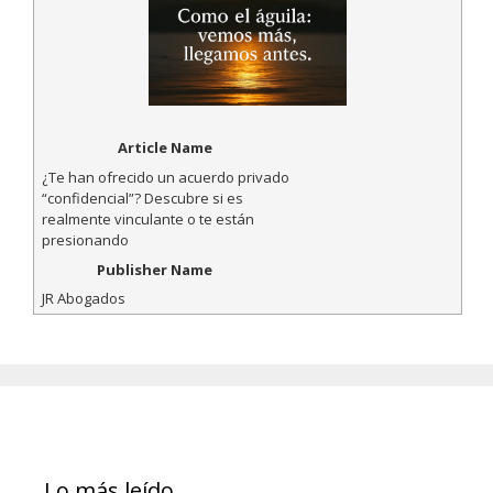
Article Name
¿Te han ofrecido un acuerdo privado
“confidencial”? Descubre si es
realmente vinculante o te están
presionando
Publisher Name
JR Abogados
Lo más leído