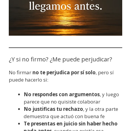
¿Y si no firmo? ¿Me puede perjudicar?
No firmar
no te perjudica por sí solo
, pero sí
puede hacerlo si:
No respondes con argumentos
, y luego
parece que no quisiste colaborar
No justificas tu rechazo
, y la otra parte
demuestra que actuó con buena fe
Te presentas en juicio sin haber hecho
nada antes
, cuando ya existía esa