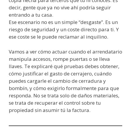
copia hecha para terceros que tú ni conoces. Es
decir, gente que ya no vive ahí podría seguir
entrando a tu casa.
Ese escenario no es un simple “desgaste”. Es un
riesgo de seguridad y un coste directo para ti. Y
ese coste se le puede reclamar al inquilino.
Vamos a ver cómo actuar cuando el arrendatario
manipula accesos, rompe puertas o se lleva
llaves. Te explicaré qué pruebas debes obtener,
cómo justificar el gasto de cerrajero, cuándo
puedes cargarle el cambio de cerradura y
bombín, y cómo exigirlo formalmente para que
responda. No se trata solo de daños materiales,
se trata de recuperar el control sobre tu
propiedad sin asumir tú la factura.