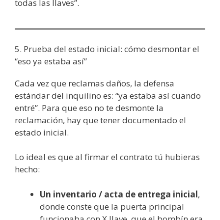
todas las llaves”.
5. Prueba del estado inicial: cómo desmontar el
“eso ya estaba así”
Cada vez que reclamas daños, la defensa
estándar del inquilino es: “ya estaba así cuando
entré”. Para que eso no te desmonte la
reclamación, hay que tener documentado el
estado inicial.
Lo ideal es que al firmar el contrato tú hubieras
hecho:
Un inventario / acta de entrega inicial
,
donde conste que la puerta principal
funcionaba con X llave, que el bombín era