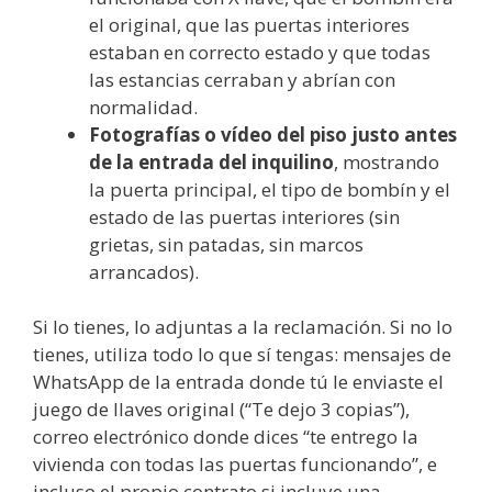
el original, que las puertas interiores
estaban en correcto estado y que todas
las estancias cerraban y abrían con
normalidad.
Fotografías o vídeo del piso justo antes
de la entrada del inquilino
, mostrando
la puerta principal, el tipo de bombín y el
estado de las puertas interiores (sin
grietas, sin patadas, sin marcos
arrancados).
Si lo tienes, lo adjuntas a la reclamación. Si no lo
tienes, utiliza todo lo que sí tengas: mensajes de
WhatsApp de la entrada donde tú le enviaste el
juego de llaves original (“Te dejo 3 copias”),
correo electrónico donde dices “te entrego la
vivienda con todas las puertas funcionando”, e
incluso el propio contrato si incluye una