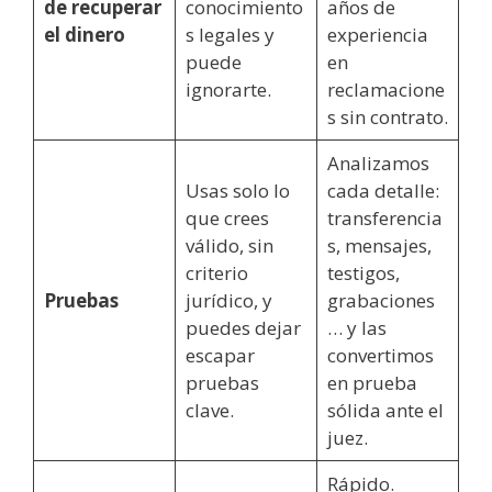
de recuperar
conocimiento
años de
el dinero
s legales y
experiencia
puede
en
ignorarte.
reclamacione
s sin contrato.
Analizamos
Usas solo lo
cada detalle:
que crees
transferencia
válido, sin
s, mensajes,
criterio
testigos,
Pruebas
jurídico, y
grabaciones
puedes dejar
… y las
escapar
convertimos
pruebas
en prueba
clave.
sólida ante el
juez.
Rápido.