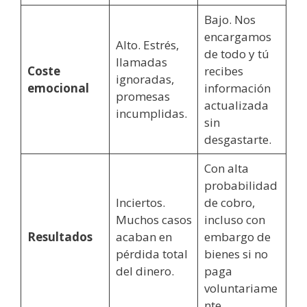
Bajo. Nos
encargamos
Alto. Estrés,
de todo y tú
llamadas
Coste
recibes
ignoradas,
emocional
información
promesas
actualizada
incumplidas.
sin
desgastarte.
Con alta
probabilidad
Inciertos.
de cobro,
Muchos casos
incluso con
Resultados
acaban en
embargo de
pérdida total
bienes si no
del dinero.
paga
voluntariame
nte.