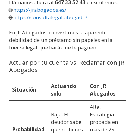
Llámanos ahora al
647 33 52 43
o escríbenos:
🌐
https://jrabogados.es/
🌐
https://consultalegal.abogado/
En JR Abogados, convertimos la aparente
debilidad de un préstamo sin papeles en la
fuerza legal que hará que te paguen.
Actuar por tu cuenta vs. Reclamar con JR
Abogados
Actuando
Con JR
Situación
solo
Abogados
Alta.
Baja. El
Estrategia
deudor sabe
probada en
Probabilidad
que no tienes
más de 25