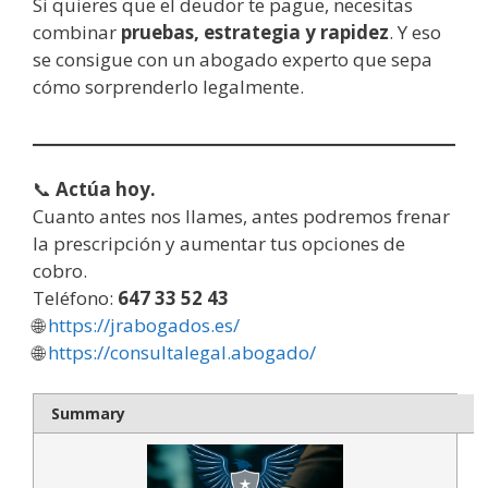
Si quieres que el deudor te pague, necesitas
combinar
pruebas, estrategia y rapidez
. Y eso
se consigue con un abogado experto que sepa
cómo sorprenderlo legalmente.
📞
Actúa hoy.
Cuanto antes nos llames, antes podremos frenar
la prescripción y aumentar tus opciones de
cobro.
Teléfono:
647 33 52 43
🌐
https://jrabogados.es/
🌐
https://consultalegal.abogado/
Summary