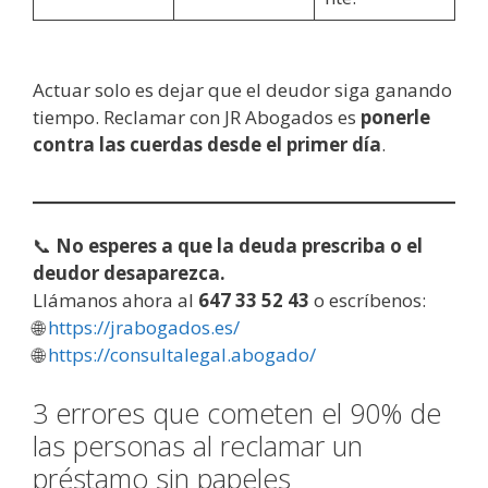
Actuar solo es dejar que el deudor siga ganando
tiempo. Reclamar con JR Abogados es
ponerle
contra las cuerdas desde el primer día
.
📞
No esperes a que la deuda prescriba o el
deudor desaparezca.
Llámanos ahora al
647 33 52 43
o escríbenos:
🌐
https://jrabogados.es/
🌐
https://consultalegal.abogado/
3 errores que cometen el 90% de
las personas al reclamar un
préstamo sin papeles