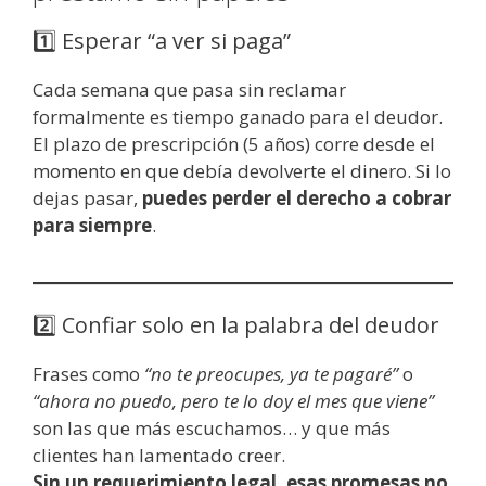
1️⃣ Esperar “a ver si paga”
Cada semana que pasa sin reclamar
formalmente es tiempo ganado para el deudor.
El plazo de prescripción (5 años) corre desde el
momento en que debía devolverte el dinero. Si lo
dejas pasar,
puedes perder el derecho a cobrar
para siempre
.
2️⃣ Confiar solo en la palabra del deudor
Frases como
“no te preocupes, ya te pagaré”
o
“ahora no puedo, pero te lo doy el mes que viene”
son las que más escuchamos… y que más
clientes han lamentado creer.
Sin un requerimiento legal, esas promesas no