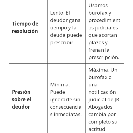
Usamos
Lento. El
burofax y
deudor gana
procedimient
Tiempo de
tiempo y la
os judiciales
resolución
deuda puede
que acortan
prescribir.
plazos y
frenan la
prescripción.
Máxima. Un
burofax o
Mínima.
una
Presión
Puede
notificación
sobre el
ignorarte sin
judicial de JR
deudor
consecuencia
Abogados
s inmediatas.
cambia por
completo su
actitud.