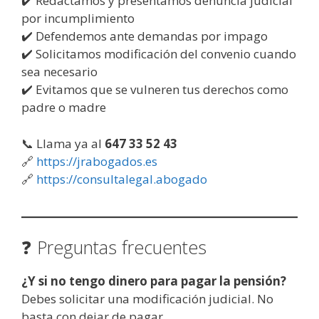
✔️ Redactamos y presentamos denuncia judicial
por incumplimiento
✔️ Defendemos ante demandas por impago
✔️ Solicitamos modificación del convenio cuando
sea necesario
✔️ Evitamos que se vulneren tus derechos como
padre o madre
📞 Llama ya al
647 33 52 43
🔗
https://jrabogados.es
🔗
https://consultalegal.abogado
❓ Preguntas frecuentes
¿Y si no tengo dinero para pagar la pensión?
Debes solicitar una modificación judicial. No
basta con dejar de pagar.