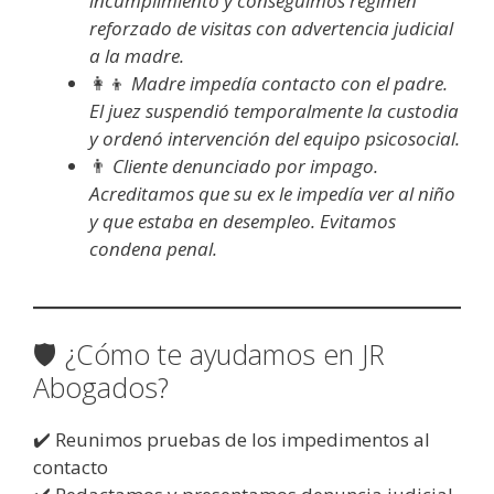
incumplimiento y conseguimos régimen
reforzado de visitas con advertencia judicial
a la madre.
👩‍👦
Madre impedía contacto con el padre.
El juez suspendió temporalmente la custodia
y ordenó intervención del equipo psicosocial.
👨
Cliente denunciado por impago.
Acreditamos que su ex le impedía ver al niño
y que estaba en desempleo. Evitamos
condena penal.
🛡️ ¿Cómo te ayudamos en JR
Abogados?
✔️ Reunimos pruebas de los impedimentos al
contacto