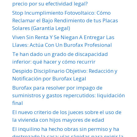
precio por su efectividad legal?
Stop Incumplimiento Fotovoltaico: Cómo
Reclamar el Bajo Rendimiento de tus Placas
Solares (Garantía Legal)
Viven Sin Renta Y Se Niegan A Entregar Las
Llaves: Actúa Con Un Burofax Profesional
Te han dado un grado de discapacidad
inferior: qué hacer y cómo recurrir
Despido Disciplinario Objetivo: Redacción y
Notificación por Burofax Legal
Burofax para resolver por impago de
suministros y gastos repercutidos: liquidación
final
El nuevo criterio de los jueces sobre el uso de
la vivienda con hijos mayores de edad
El inquilino ha hecho obras sin permiso y ha
destrozado la casa: vías rápidas para exigir la