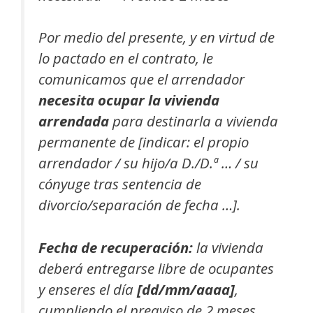
Por medio del presente, y en virtud de
lo pactado en el contrato, le
comunicamos que el arrendador
necesita ocupar la vivienda
arrendada
para destinarla a vivienda
permanente de [indicar: el propio
arrendador / su hijo/a D./D.ª … / su
cónyuge tras sentencia de
divorcio/separación de fecha …].
Fecha de recuperación:
la vivienda
deberá entregarse libre de ocupantes
y enseres el día
[dd/mm/aaaa]
,
cumpliendo el preaviso de 2 meses