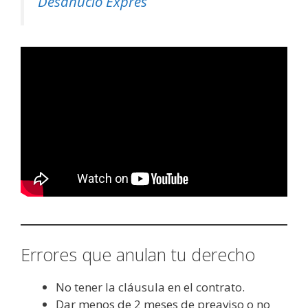
Desahucio Exprés
Errores que anulan tu derecho
No tener la cláusula en el contrato.
Dar menos de 2 meses de preaviso o no