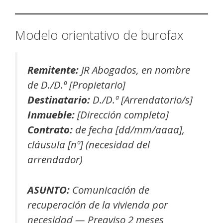
Modelo orientativo de burofax
Remitente:
JR Abogados, en nombre
de D./D.ª [Propietario]
Destinatario:
D./D.ª [Arrendatario/s]
Inmueble:
[Dirección completa]
Contrato:
de fecha [dd/mm/aaaa],
cláusula [nº] (necesidad del
arrendador)
ASUNTO:
Comunicación de
recuperación de la vivienda por
necesidad — Preaviso 2 meses