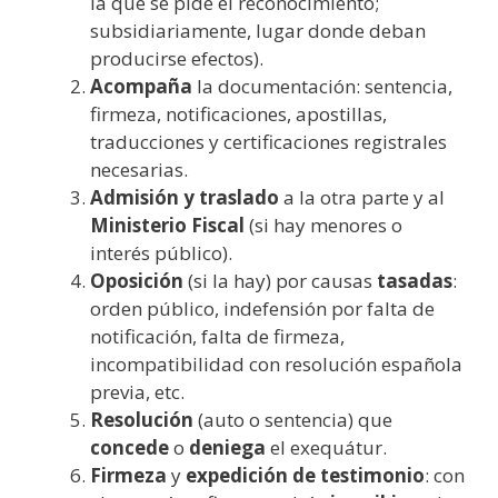
la que se pide el reconocimiento;
subsidiariamente, lugar donde deban
producirse efectos).
Acompaña
la documentación: sentencia,
firmeza, notificaciones, apostillas,
traducciones y certificaciones registrales
necesarias.
Admisión y traslado
a la otra parte y al
Ministerio Fiscal
(si hay menores o
interés público).
Oposición
(si la hay) por causas
tasadas
:
orden público, indefensión por falta de
notificación, falta de firmeza,
incompatibilidad con resolución española
previa, etc.
Resolución
(auto o sentencia) que
concede
o
deniega
el exequátur.
Firmeza
y
expedición de testimonio
: con