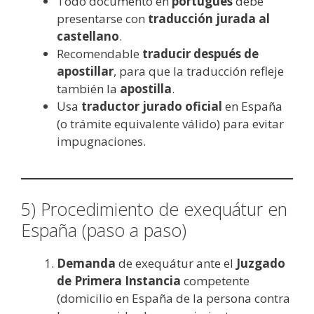
Todo documento en
portugués
debe
presentarse con
traducción jurada al
castellano
.
Recomendable
traducir después de
apostillar
, para que la traducción refleje
también la
apostilla
.
Usa
traductor jurado oficial
en España
(o trámite equivalente válido) para evitar
impugnaciones.
5) Procedimiento de exequátur en
España (paso a paso)
Demanda
de exequátur ante el
Juzgado
de Primera Instancia
competente
(domicilio en España de la persona contra