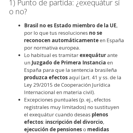
1) Punto de partida: ¿exequátur sí
o no?
Brasil no es Estado miembro de la UE
,
por lo que tus resoluciones
no se
reconocen automáticamente
en España
por normativa europea.
Lo habitual es tramitar
exequátur
ante
un
Juzgado de Primera Instancia
en
España para que la sentencia brasileña
produzca efectos
aquí (art. 41 y ss. de la
Ley 29/2015 de Cooperación Jurídica
Internacional en materia civil).
Excepciones puntuales (p. ej., efectos
registrales muy limitados) no sustituyen
el exequátur cuando deseas
plenos
efectos
:
inscripción del divorcio
,
ejecución de pensiones
o
medidas