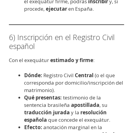
el exequátur firme, podrás
inscribir
y, si
procede,
ejecutar
en España.
6) Inscripción en el Registro Civil
español
Con el exequátur
estimado y firme
:
Dónde:
Registro Civil
Central
(o el que
corresponda por domicilio/inscripción del
matrimonio).
Qué presentas:
testimonio de la
sentencia brasileña
apostillada
, su
traducción jurada
y la
resolución
española
que concede el exequátur.
Efecto:
anotación marginal en la