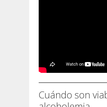
Cuándo son viab
alcoholemia