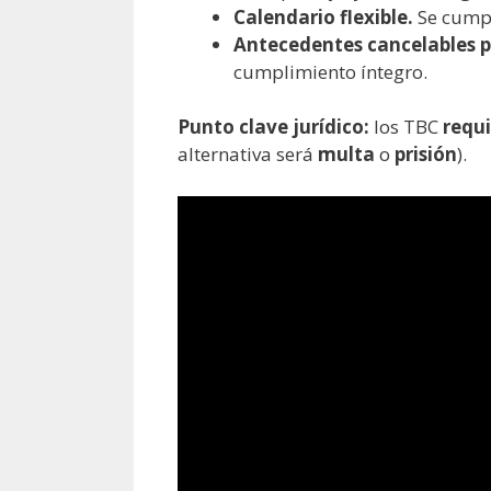
Calendario flexible.
Se cumpl
Antecedentes cancelables p
cumplimiento íntegro.
Punto clave jurídico:
los TBC
requ
alternativa será
multa
o
prisión
).