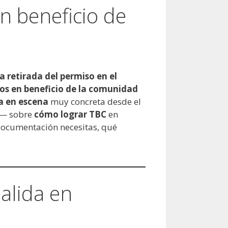
en beneficio de
 la retirada del permiso en el
os en beneficio de la comunidad
a en escena
muy concreta desde el
la— sobre
cómo lograr TBC
en
 documentación necesitas, qué
alida en