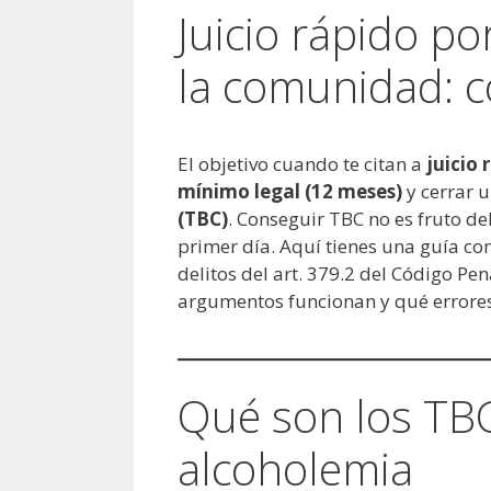
Juicio rápido po
la comunidad: 
El objetivo cuando te citan a
juicio
mínimo legal (12 meses)
y cerrar 
(TBC)
. Conseguir TBC no es fruto de
primer día. Aquí tienes una guía c
delitos del art. 379.2 del Código P
argumentos funcionan y qué errores 
Qué son los TBC
alcoholemia