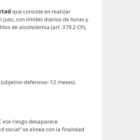
ertad
que consiste en realizar
uez, con límites diarios de horas y
litos de alcoholemia (art. 379.2 CP),
(objetivo defensivo: 12 meses).
 ese riesgo desaparece.
 social” se alinea con la finalidad