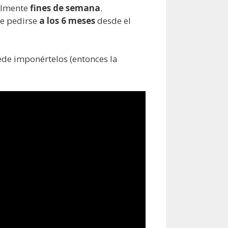
ialmente
fines de semana
.
de pedirse
a los 6 meses
desde el
uede imponértelos (entonces la