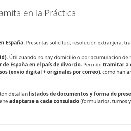
mita en la Práctica
 en España.
Presentas solicitud, resolución extranjera, tr
id).
Útil cuando no hay domicilio o por acumulación de he
de España en el país de divorcio.
Permite
tramitar a 
s (envío digital + originales por correo)
, como han a
ton detallan
listados de documentos y forma de pres
iene
adaptarse a cada consulado
(formularios, turnos y