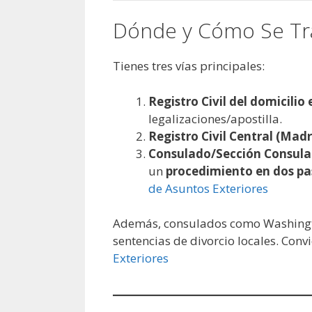
Dónde y Cómo Se Tra
Tienes tres vías principales:
Registro Civil del domicilio
legalizaciones/apostilla.
Registro Civil Central (Madr
Consulado/Sección Consular 
un
procedimiento en dos paso
de Asuntos Exteriores
Además, consulados como Washing
sentencias de divorcio locales. Conv
Exteriores