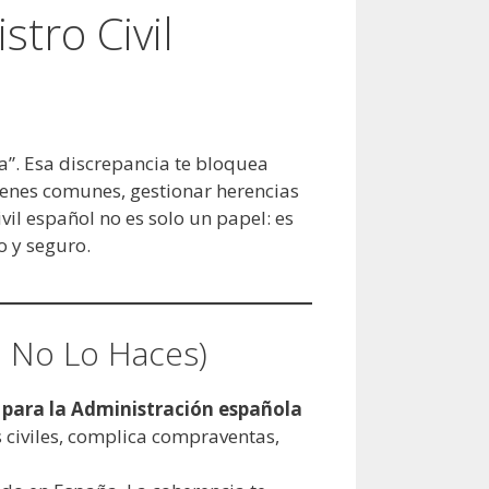
stro Civil
a”. Esa discrepancia te bloquea
 bienes comunes, gestionar herencias
vil español no es solo un papel: es
o y seguro.
i No Lo Haces)
,
para la Administración española
s civiles, complica compraventas,