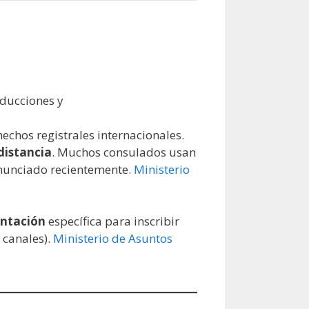
aducciones y
chos registrales internacionales.
distancia
. Muchos consulados usan
nunciado recientemente.
Ministerio
entación
específica para inscribir
 canales).
Ministerio de Asuntos