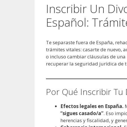
Inscribir Un Div
Español: Trámit
Te separaste fuera de España, rehac
trámites vitales: casarte de nuevo, 
o incluso cambiar cláusulas de una hi
recuperar la seguridad jurídica de t
Por Qué Inscribir Tu 
Efectos legales en España.
M
“sigues casado/a”
. Eso impi
herencias y fiscalidad, y gene