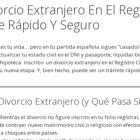
orcio Extranjero En El Regi
e Rápido Y Seguro
es tu vida… pero en tu partida española sigues “casado/
actualizar tu estado civil en el DNI y pasaporte, liquidar
poteca. Inscribir un divorcio extranjero en el Registro Ci
u nueva etapa. Y, bien hecho, puede ser un trámite rápid
Divorcio Extranjero (y Qué Pasa S
ientras el divorcio no figure inscrito en tu folio registral
de contraer nuevo matrimonio civil o religioso con efecto
ra choques entre países.