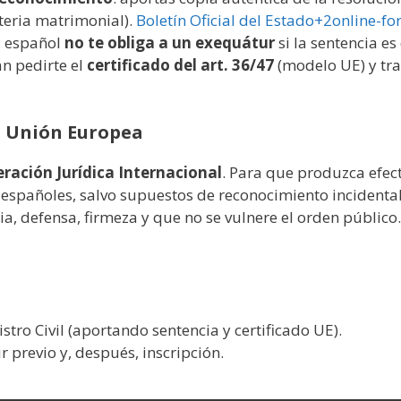
eria matrimonial).
Boletín Oficial del Estado+2online-f
il español
no te obliga a un exequátur
si la sentencia es
n pedirte el
certificado del art. 36/47
(modelo UE) y tra
a Unión Europea
ración Jurídica Internacional
. Para que produzca efec
españoles, salvo supuestos de reconocimiento incidental
a, defensa, firmeza y que no se vulnere el orden público
stro Civil (aportando sentencia y certificado UE).
 previo y, después, inscripción.