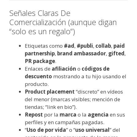
Señales Claras De
Comercialización (aunque digan
“solo es un regalo”)
Etiquetas como
#ad
,
#publi
,
collab
,
paid
partnership
,
brand ambassador
,
gifted
,
PR package
.
Enlaces de
afiliación
o
códigos de
descuento
mostrando a tu hijo usando el
producto.
Product placement
“discreto” en vídeos
del menor (marcas visibles; mención de
tiendas; “link en bio”).
Repost
por la
marca
o la
agencia
en sus
perfiles y en campañas pagadas.
“
Uso de por vida
” o “
uso universal
” del