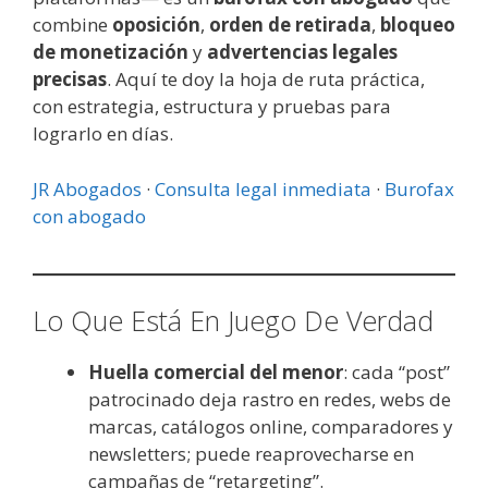
combine
oposición
,
orden de retirada
,
bloqueo
de monetización
y
advertencias legales
precisas
. Aquí te doy la hoja de ruta práctica,
con estrategia, estructura y pruebas para
lograrlo en días.
JR Abogados
·
Consulta legal inmediata
·
Burofax
con abogado
Lo Que Está En Juego De Verdad
Huella comercial del menor
: cada “post”
patrocinado deja rastro en redes, webs de
marcas, catálogos online, comparadores y
newsletters; puede reaprovecharse en
campañas de “retargeting”.