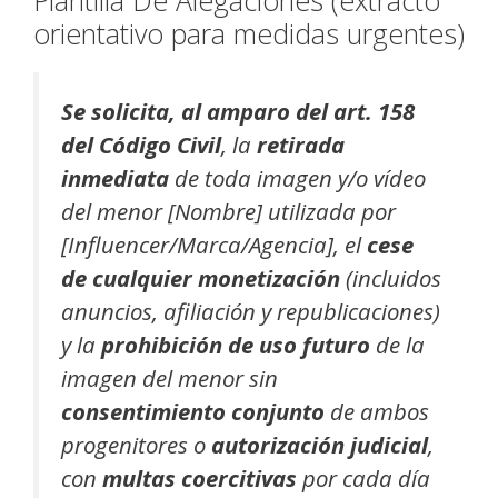
Plantilla De Alegaciones (extracto
orientativo para medidas urgentes)
Se solicita, al amparo del art. 158
del Código Civil
, la
retirada
inmediata
de toda imagen y/o vídeo
del menor [Nombre] utilizada por
[Influencer/Marca/Agencia], el
cese
de cualquier monetización
(incluidos
anuncios, afiliación y republicaciones)
y la
prohibición de uso futuro
de la
imagen del menor sin
consentimiento conjunto
de ambos
progenitores o
autorización judicial
,
con
multas coercitivas
por cada día