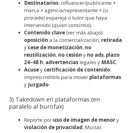
Destinatarios
: influencer/publicante +
marca + agencia/representante + (si
procede) expareja o tutor que haya
intervenido (quien consintió).
Contenido clave
(ver más abajo):
oposición
a la comercialización,
retirada
y
cese de monetización
,
no
reutilización
,
no cesión
y
no ads
,
plazo
24–48 h
,
advertencias
legales y
MASC
.
Acuse
y
certificación de contenido
:
imprescindible para mover
plataformas
y
juzgado
.
3) Takedown en plataformas (en
paralelo al burofax)
Reporte por
uso de imagen de menor
y
violación de privacidad
. Muitas