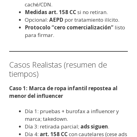
caché/CDN.
Medidas art. 158 CC
si no retiran.
Opcional:
AEPD
por tratamiento ilícito.
Protocolo “cero comercialización”
listo
para firmar.
Casos Realistas (resumen de
tiempos)
Caso 1: Marca de ropa infantil repostea al
menor del influencer
Día 1: pruebas + burofax a influencer y
marca; takedown.
Día 3: retirada parcial;
ads siguen
.
Día 4:
art. 158 CC
con cautelares (cese ads