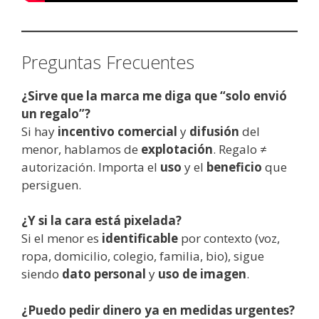
Preguntas Frecuentes
¿Sirve que la marca me diga que “solo envió
un regalo”?
Si hay
incentivo comercial
y
difusión
del
menor, hablamos de
explotación
. Regalo ≠
autorización. Importa el
uso
y el
beneficio
que
persiguen.
¿Y si la cara está pixelada?
Si el menor es
identificable
por contexto (voz,
ropa, domicilio, colegio, familia, bio), sigue
siendo
dato personal
y
uso de imagen
.
¿Puedo pedir dinero ya en medidas urgentes?