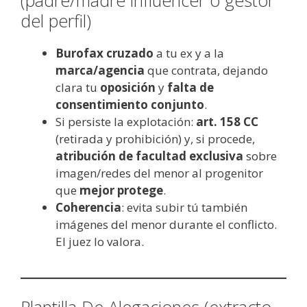
del perfil)
Burofax cruzado
a tu ex y a la
marca/agencia
que contrata, dejando
clara tu
oposición
y
falta de
consentimiento conjunto
.
Si persiste la explotación:
art. 158 CC
(retirada y prohibición) y, si procede,
atribución de facultad exclusiva
sobre
imagen/redes del menor al progenitor
que
mejor protege
.
Coherencia
: evita subir tú también
imágenes del menor durante el conflicto.
El juez lo valora.