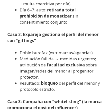
+ multa coercitiva por día).
Día 6–7: auto:
retirada total
+
prohibición de monetizar
sin
consentimiento conjunto.
Caso 2: Expareja gestiona el perfil del menor
con “giftings”
Doble burofax (ex + marcas/agencias).
Mediación fallida → medidas urgentes;
atribución de
facultad exclusiva
sobre
imagen/redes del menor al progenitor
protector.
Resultado:
bloqueo
del perfil del menor y
protocolo estricto.
Caso 3: Campaña con “whitelisting” (la marca
promociona el post del influencer)