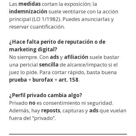
Las
medidas
cortan la exposición; la
indemnización
suele ventilarse con la acción
principal (LO 1/1982). Puedes anunciarlas y
reservar cuantificación.
¿Hace falta perito de reputación o de
marketing digital?
No siempre. Con
ads
y
afiliación
suele bastar
una pericial
sencilla
de alcance/impacto si el
juez lo pide. Para cortar rápido, basta buena
prueba
+
burofax
+
art. 158
.
¿Perfil privado cambia algo?
Privado
no
es consentimiento ni seguridad.
Además, hay
reposts
, capturas y
ads
que vuelan
fuera del “privado”.