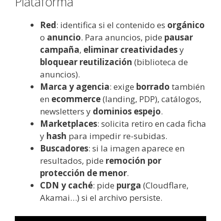
Plataforma
Red
: identifica si el contenido es
orgánico
o
anuncio
. Para anuncios, pide
pausar
campaña
,
eliminar creatividades
y
bloquear reutilización
(biblioteca de
anuncios).
Marca y agencia
: exige
borrado
también
en
ecommerce
(landing, PDP), catálogos,
newsletters y
dominios espejo
.
Marketplaces
: solicita retiro en cada ficha
y
hash
para impedir re-subidas.
Buscadores
: si la imagen aparece en
resultados, pide
remoción por
protección de menor
.
CDN y caché
: pide
purga
(Cloudflare,
Akamai…) si el archivo persiste.