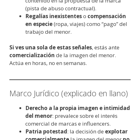
contenido en la propuesta de la marca
(pista de abuso contractual).
Regalías inexistentes
o
compensación
en especie
(ropa, viajes) como “pago” del
trabajo del menor.
Si ves una sola de estas señales
, estás ante
comercialización
de la imagen del menor.
Actúa en horas, no en semanas.
Marco Jurídico (explicado en llano)
Derecho a la propia imagen e intimidad
del menor
: prevalece sobre el interés
comercial de marcas e influencers.
Patria potestad
: la decisión de
explotar
comercialmente
la imagen del menor
no