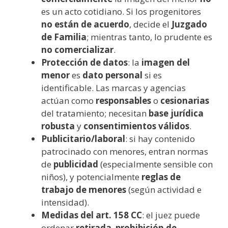
es un acto cotidiano. Si los progenitores
no están de acuerdo
, decide el
Juzgado
de Familia
; mientras tanto, lo prudente es
no comercializar
.
Protección de datos
: la
imagen del
menor
es
dato personal
si es
identificable. Las marcas y agencias
actúan como
responsables
o
cesionarias
del tratamiento; necesitan
base jurídica
robusta
y
consentimientos válidos
.
Publicitario/laboral
: si hay contenido
patrocinado con menores, entran normas
de
publicidad
(especialmente sensible con
niños), y potencialmente
reglas de
trabajo de menores
(según actividad e
intensidad).
Medidas del art. 158 CC
: el juez puede
ordenar
retirada
,
prohibición de