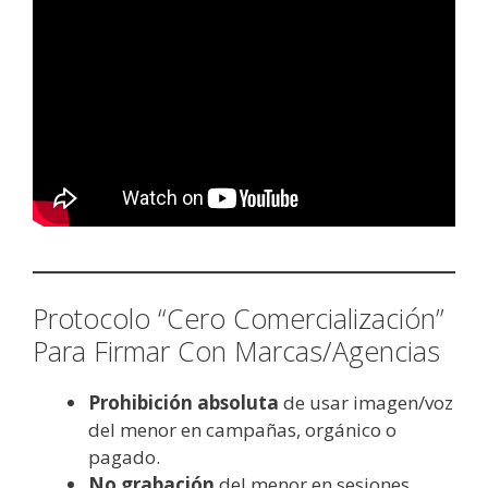
Protocolo “Cero Comercialización”
Para Firmar Con Marcas/Agencias
Prohibición absoluta
de usar imagen/voz
del menor en campañas, orgánico o
pagado.
No grabación
del menor en sesiones,