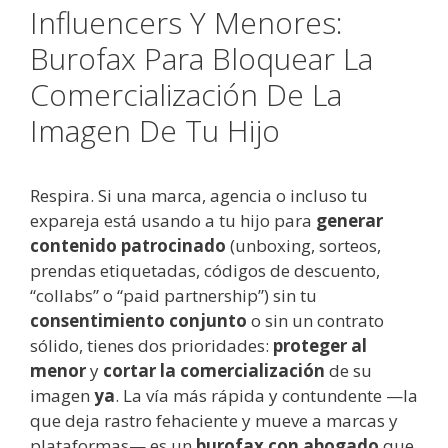
Influencers Y Menores:
Burofax Para Bloquear La
Comercialización De La
Imagen De Tu Hijo
Respira. Si una marca, agencia o incluso tu
expareja está usando a tu hijo para
generar
contenido patrocinado
(unboxing, sorteos,
prendas etiquetadas, códigos de descuento,
“collabs” o “paid partnership”) sin tu
consentimiento conjunto
o sin un contrato
sólido, tienes dos prioridades:
proteger al
menor
y
cortar la comercialización
de su
imagen
ya
. La vía más rápida y contundente —la
que deja rastro fehaciente y mueve a marcas y
plataformas— es un
burofax con abogado
que