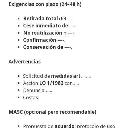
Exigencias con plazo (24–48 h)
Retirada total
del —.
Cese inmediato de
—–.
No reutilización
ni—-.
Confirmación
—-.
Conservación de
—-.
Advertencias
Solicitud de
medidas art.
……
Acción
LO 1/1982
con…..
Denuncia …..
Costas.
MASC (opcional pero recomendable)
Propuesta de
acuerdo
: protocolo de uso