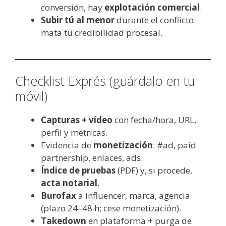
conversión, hay
explotación comercial
.
Subir tú al menor
durante el conflicto:
mata tu credibilidad procesal.
Checklist Exprés (guárdalo en tu
móvil)
Capturas + vídeo
con fecha/hora, URL,
perfil y métricas.
Evidencia de
monetización
: #ad, paid
partnership, enlaces, ads.
Índice de pruebas
(PDF) y, si procede,
acta notarial
.
Burofax
a influencer, marca, agencia
(plazo 24–48 h; cese monetización).
Takedown
en plataforma + purga de