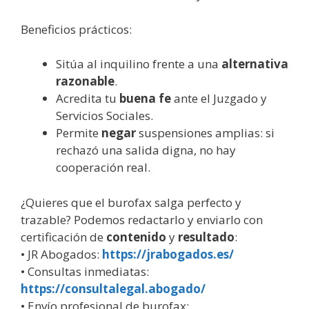
Beneficios prácticos:
Sitúa al inquilino frente a una
alternativa
razonable
.
Acredita tu
buena fe
ante el Juzgado y
Servicios Sociales.
Permite
negar
suspensiones amplias: si
rechazó una salida digna, no hay
cooperación real.
¿Quieres que el burofax salga perfecto y
trazable? Podemos redactarlo y enviarlo con
certificación de
contenido
y
resultado
:
• JR Abogados:
https://jrabogados.es/
• Consultas inmediatas:
https://consultalegal.abogado/
• Envío profesional de burofax: