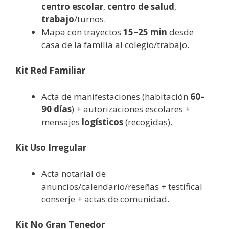
centro escolar
,
centro de salud
,
trabajo
/turnos.
Mapa con trayectos
15–25 min
desde
casa de la familia al colegio/trabajo.
Kit Red Familiar
Acta de manifestaciones (habitación
60–
90 días
) + autorizaciones escolares +
mensajes
logísticos
(recogidas).
Kit Uso Irregular
Acta notarial de
anuncios/calendario/reseñas + testifical
conserje + actas de comunidad.
Kit No Gran Tenedor