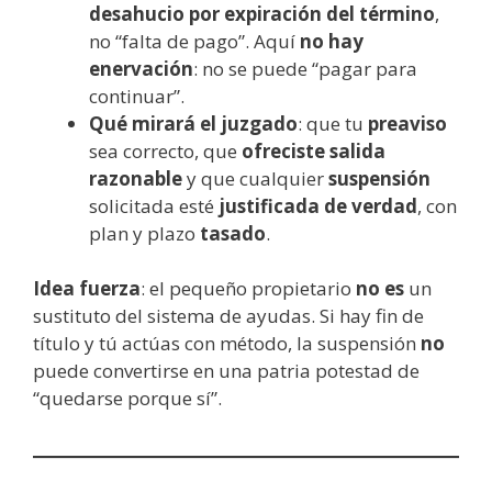
desahucio por expiración del término
,
no “falta de pago”. Aquí
no hay
enervación
: no se puede “pagar para
continuar”.
Qué mirará el juzgado
: que tu
preaviso
sea correcto, que
ofreciste salida
razonable
y que cualquier
suspensión
solicitada esté
justificada de verdad
, con
plan y plazo
tasado
.
Idea fuerza
: el pequeño propietario
no es
un
sustituto del sistema de ayudas. Si hay fin de
título y tú actúas con método, la suspensión
no
puede convertirse en una patria potestad de
“quedarse porque sí”.