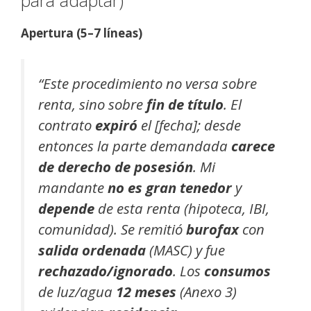
Apertura (5–7 líneas)
“Este procedimiento no versa sobre
renta, sino sobre
fin de título
. El
contrato
expiró
el [fecha]; desde
entonces la parte demandada
carece
de derecho de posesión
. Mi
mandante
no es gran tenedor
y
depende
de esta renta (hipoteca, IBI,
comunidad). Se remitió
burofax
con
salida ordenada
(MASC) y fue
rechazado/ignorado
. Los
consumos
de luz/agua
12 meses
(Anexo 3)