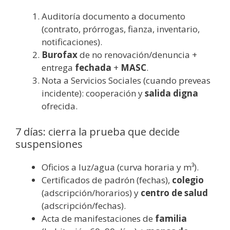
Auditoría documento a documento
(contrato, prórrogas, fianza, inventario,
notificaciones).
Burofax
de no renovación/denuncia +
entrega
fechada
+
MASC
.
Nota a Servicios Sociales (cuando preveas
incidente): cooperación y
salida digna
ofrecida.
7 días: cierra la prueba que decide
suspensiones
Oficios a luz/agua (curva horaria y m³).
Certificados de padrón (fechas),
colegio
(adscripción/horarios) y
centro de salud
(adscripción/fechas).
Acta de manifestaciones de
familia