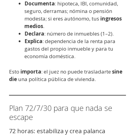
Documenta
: hipoteca, IBI, comunidad,
seguro, derramas; nómina o pensión
modesta; si eres autónomo, tus
ingresos
medios
.
Declara
: número de inmuebles (1–2).
Explica
: dependencia de la renta para
gastos del propio inmueble y para tu
economía doméstica.
Esto
importa
: el juez no puede trasladarte
sine
die
una política pública de vivienda.
Plan 72/7/30 para que nada se
escape
72 horas: estabiliza y crea palanca