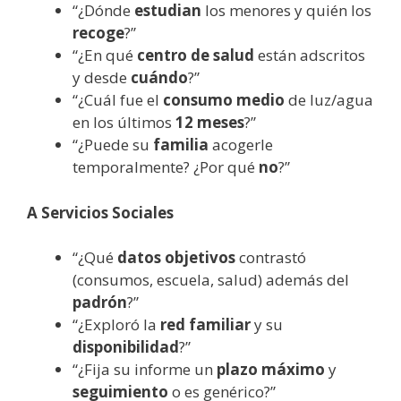
“¿Dónde
estudian
los menores y quién los
recoge
?”
“¿En qué
centro de salud
están adscritos
y desde
cuándo
?”
“¿Cuál fue el
consumo medio
de luz/agua
en los últimos
12 meses
?”
“¿Puede su
familia
acogerle
temporalmente? ¿Por qué
no
?”
A Servicios Sociales
“¿Qué
datos objetivos
contrastó
(consumos, escuela, salud) además del
padrón
?”
“¿Exploró la
red familiar
y su
disponibilidad
?”
“¿Fija su informe un
plazo máximo
y
seguimiento
o es genérico?”