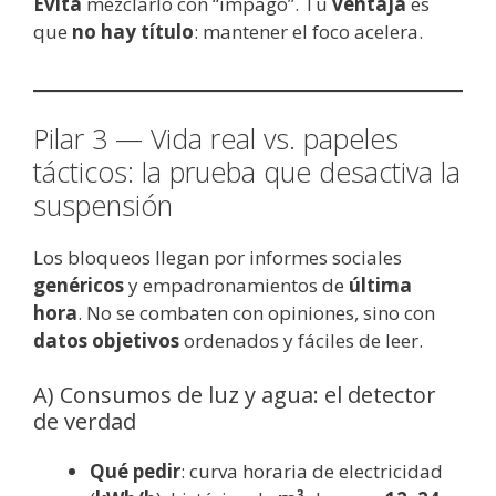
Evita
mezclarlo con “impago”. Tu
ventaja
es
que
no hay título
: mantener el foco acelera.
Pilar 3 — Vida real vs. papeles
tácticos: la prueba que desactiva la
suspensión
Los bloqueos llegan por informes sociales
genéricos
y empadronamientos de
última
hora
. No se combaten con opiniones, sino con
datos objetivos
ordenados y fáciles de leer.
A) Consumos de luz y agua: el detector
de verdad
Qué pedir
: curva horaria de electricidad