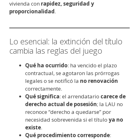
vivienda con
rapidez, seguridad y
proporcionalidad
.
Lo esencial: la extinción del título
cambia las reglas del juego
Qué ha ocurrido
: ha vencido el plazo
contractual, se agotaron las prórrogas
legales o se notificó la
no renovación
correctamente.
Qué significa
: el arrendatario
carece de
derecho actual de posesión
; la LAU no
reconoce “derecho a quedarse” por
necesidad sobrevenida si el título
ya no
existe
.
Qué procedimiento corresponde
: