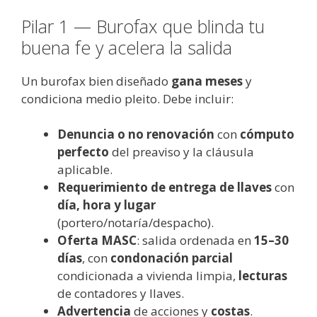
Pilar 1 — Burofax que blinda tu
buena fe y acelera la salida
Un burofax bien diseñado
gana meses
y
condiciona medio pleito. Debe incluir:
Denuncia o no renovación
con
cómputo
perfecto
del preaviso y la cláusula
aplicable.
Requerimiento de entrega de llaves
con
día, hora y lugar
(portero/notaría/despacho).
Oferta MASC
: salida ordenada en
15–30
días
, con
condonación parcial
condicionada a vivienda limpia,
lecturas
de contadores y llaves.
Advertencia
de acciones y
costas
.