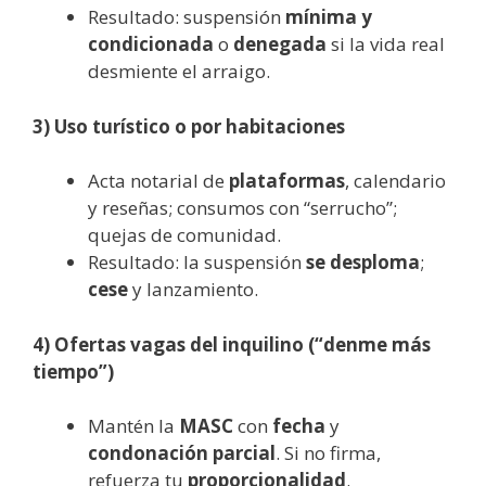
Resultado: suspensión
mínima y
condicionada
o
denegada
si la vida real
desmiente el arraigo.
3) Uso turístico o por habitaciones
Acta notarial de
plataformas
, calendario
y reseñas; consumos con “serrucho”;
quejas de comunidad.
Resultado: la suspensión
se desploma
;
cese
y lanzamiento.
4) Ofertas vagas del inquilino (“denme más
tiempo”)
Mantén la
MASC
con
fecha
y
condonación parcial
. Si no firma,
refuerza tu
proporcionalidad
.