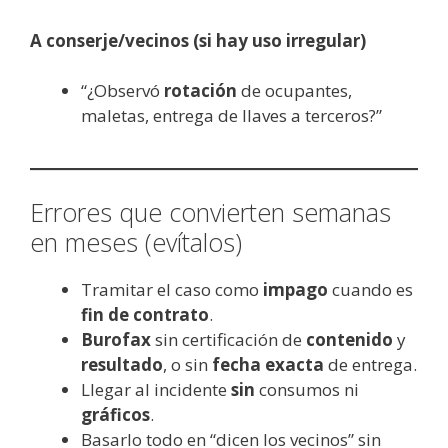
A conserje/vecinos (si hay uso irregular)
“¿Observó
rotación
de ocupantes,
maletas, entrega de llaves a terceros?”
Errores que convierten semanas
en meses (evítalos)
Tramitar el caso como
impago
cuando es
fin de contrato
.
Burofax
sin certificación de
contenido
y
resultado
, o sin
fecha exacta
de entrega.
Llegar al incidente
sin
consumos ni
gráficos
.
Basarlo todo en “dicen los vecinos” sin