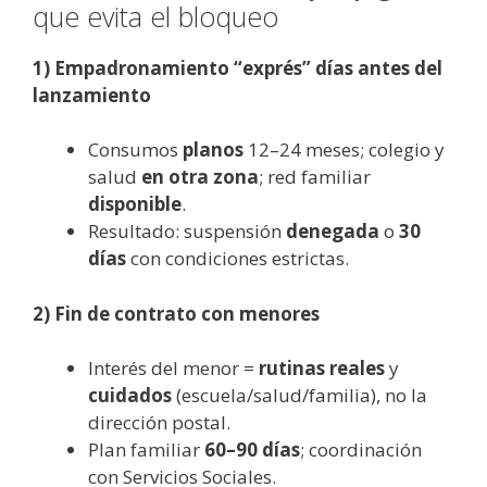
que evita el bloqueo
1) Empadronamiento “exprés” días antes del
lanzamiento
Consumos
planos
12–24 meses; colegio y
salud
en otra zona
; red familiar
disponible
.
Resultado: suspensión
denegada
o
30
días
con condiciones estrictas.
2) Fin de contrato con menores
Interés del menor =
rutinas reales
y
cuidados
(escuela/salud/familia), no la
dirección postal.
Plan familiar
60–90 días
; coordinación
con Servicios Sociales.