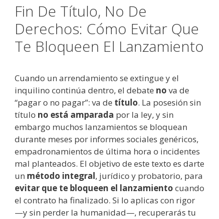
Fin De Título, No De
Derechos: Cómo Evitar Que
Te Bloqueen El Lanzamiento
Cuando un arrendamiento se extingue y el
inquilino continúa dentro, el debate
no
va de
“pagar o no pagar”: va de
título
. La posesión sin
título
no está amparada
por la ley, y sin
embargo muchos lanzamientos se bloquean
durante meses por informes sociales genéricos,
empadronamientos de última hora o incidentes
mal planteados. El objetivo de este texto es darte
un
método integral
, jurídico y probatorio, para
evitar que te bloqueen el lanzamiento
cuando
el contrato ha finalizado. Si lo aplicas con rigor
—y sin perder la humanidad—, recuperarás tu