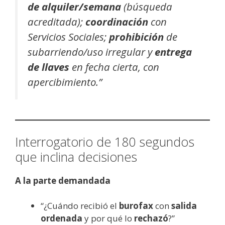
de alquiler/semana
(búsqueda
acreditada);
coordinación
con
Servicios Sociales;
prohibición
de
subarriendo/uso irregular y
entrega
de llaves
en fecha cierta, con
apercibimiento.”
Interrogatorio de 180 segundos
que inclina decisiones
A la parte demandada
“¿Cuándo recibió el
burofax
con
salida
ordenada
y por qué lo
rechazó
?”