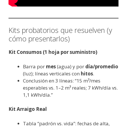
Kits probatorios que resuelven (y
cómo presentarlos)
Kit Consumos (1 hoja por suministro)
Barra por
mes
(agua) y por
día/promedio
(luz); líneas verticales con
hitos
.
Conclusión en 3 líneas: “15 m³/mes
esperables vs. 1–2 m³ reales; 7 kWh/día vs.
1,1 kWh/día.”
Kit Arraigo Real
Tabla “padrón vs. vida”: fechas de alta,