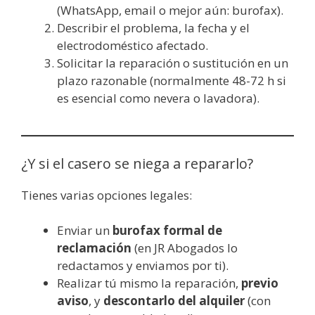
(WhatsApp, email o mejor aún: burofax).
Describir el problema, la fecha y el
electrodoméstico afectado.
Solicitar la reparación o sustitución en un
plazo razonable (normalmente 48-72 h si
es esencial como nevera o lavadora).
¿Y si el casero se niega a repararlo?
Tienes varias opciones legales:
Enviar un
burofax formal de
reclamación
(en JR Abogados lo
redactamos y enviamos por ti).
Realizar tú mismo la reparación,
previo
aviso
, y
descontarlo del alquiler
(con