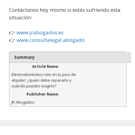
Contáctanos hoy mismo si estás sufriendo esta
situación:
👉
www.jrabogados.es
👉
www.consultalegal.abogado
Summary
Article Name
Electrodoméstico roto en tu piso de
alquiler: ¿quién debe repararlo y
cuándo puedes exigirlo?
Publisher Name
JR Abogados