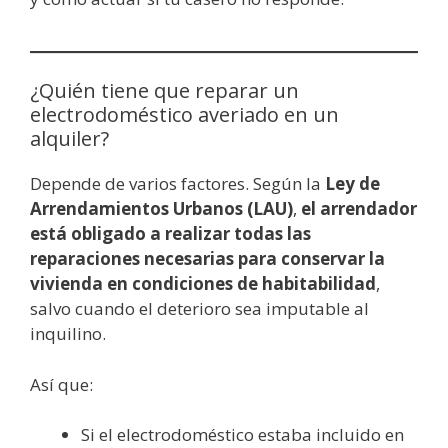
¿Quién tiene que reparar un
electrodoméstico averiado en un
alquiler?
Depende de varios factores. Según la
Ley de
Arrendamientos Urbanos (LAU)
,
el arrendador
está obligado a realizar todas las
reparaciones necesarias para conservar la
vivienda en condiciones de habitabilidad
,
salvo cuando el deterioro sea imputable al
inquilino.
Así que:
Si el electrodoméstico estaba incluido en