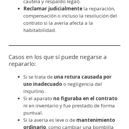
cautela y respaldo legal).
Reclamar judicialmente
la reparación,
compensación o incluso la resolución del
contrato si la avería afecta a la
habitabilidad.
Casos en los que sí puede negarse a
repararlo:
Si se trata de
una rotura causada por
uso inadecuado
o negligencia del
inquilino.
Si el aparato
no figuraba en el contrato
ni en inventario y fue prestado de forma
puntual.
Si la avería es leve o de
mantenimiento
ordinario
, como cambiar una bombilla