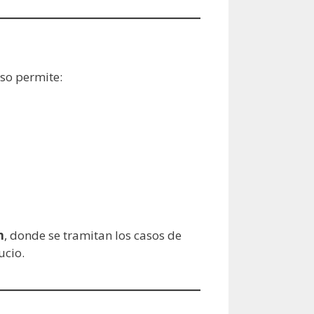
eso permite:
n
, donde se tramitan los casos de
ucio.