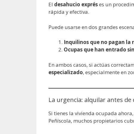
El
desahucio exprés
es un procedim
rápida y efectiva.
Puede usarse en dos grandes escena
Inquilinos que no pagan la 
Ocupas que han entrado sin 
En ambos casos, si actúas correctame
especializado
, especialmente en zo
La urgencia: alquilar antes de
Si tienes la vivienda ocupada ahora
Peñíscola, muchos propietarios cubre