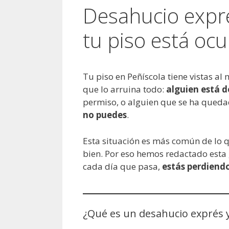
Desahucio expré
tu piso está ocu
Tu piso en Peñíscola tiene vistas al
que lo arruina todo:
alguien está d
permiso, o alguien que se ha quedad
no puedes
.
Esta situación es más común de lo 
bien. Por eso hemos redactado esta 
cada día que pasa,
estás perdiend
¿Qué es un desahucio exprés y