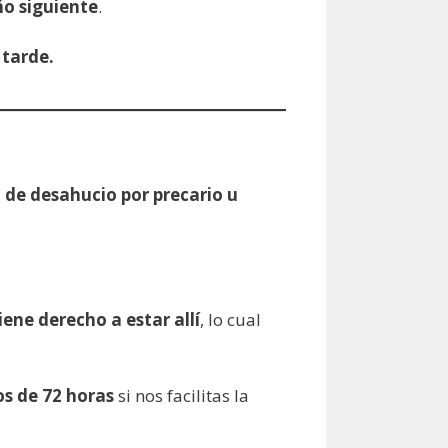
ño siguiente
.
 tarde.
de desahucio por precario u
iene derecho a estar allí
, lo cual
s de 72 horas
si nos facilitas la