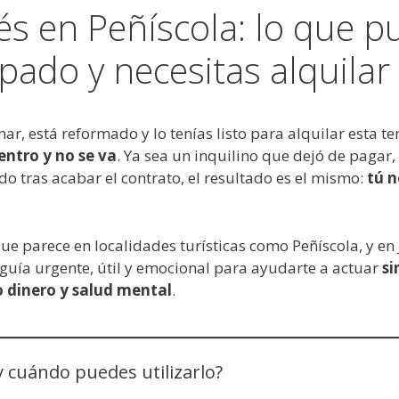
s en Peñíscola: lo que p
pado y necesitas alquilar
 mar, está reformado y lo tenías listo para alquilar est
entro y no se va
. Ya sea un inquilino que dejó de pagar,
o tras acabar el contrato, el resultado es el mismo:
tú n
que parece en localidades turísticas como Peñíscola, y 
guía urgente, útil y emocional para ayudarte a actuar
si
o dinero y salud mental
.
 cuándo puedes utilizarlo?