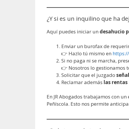
¿Y si es un inquilino que ha d
Aquí puedes iniciar un
desahucio p
Enviar un burofax de requeri
👉 Hazlo tú mismo en
https:
Si no paga ni se marcha, pre
👉 Nosotros lo gestionamos 
Solicitar que el juzgado
señal
Reclamar además
las renta
En JR Abogados trabajamos con un
Peñíscola. Esto nos permite anticipa