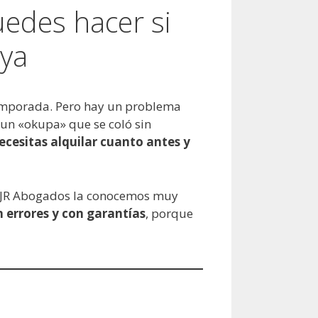
uedes hacer si
 ya
a temporada. Pero hay un problema
 un «okupa» que se coló sin
ecesitas alquilar cuanto antes y
en JR Abogados la conocemos muy
n errores y con garantías
, porque