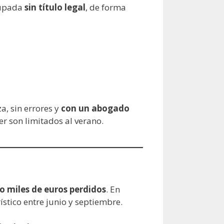
cupada
sin título legal
, de forma
a, sin errores y
con un abogado
er son limitados al verano.
o miles de euros perdidos
. En
ístico entre junio y septiembre.