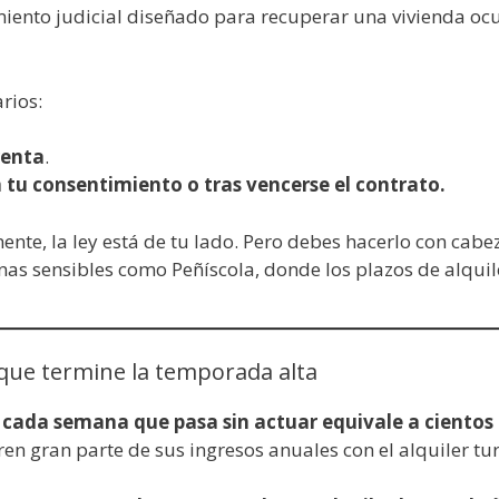
iento judicial diseñado para recuperar una vivienda o
rios:
renta
.
tu consentimiento o tras vencerse el contrato.
nte, la ley está de tu lado. Pero debes hacerlo con cabez
nas sensibles como Peñíscola, donde los plazos de alquil
 que termine la temporada alta
,
cada semana que pasa sin actuar equivale a cientos 
n gran parte de sus ingresos anuales con el alquiler tur