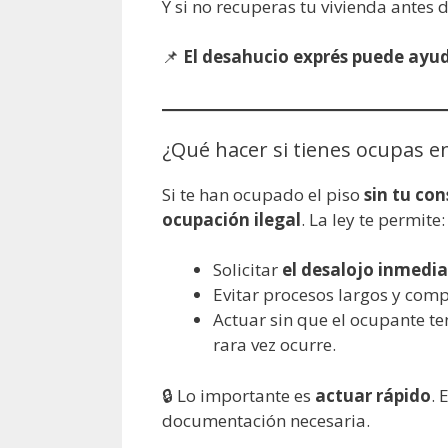
Y si no recuperas tu vivienda antes
📌
El desahucio exprés puede ayud
¿Qué hacer si tienes ocupas e
Si te han ocupado el piso
sin tu co
ocupación ilegal
. La ley te permite:
Solicitar
el desalojo inmedi
Evitar procesos largos y comp
Actuar sin que el ocupante t
rara vez ocurre.
🔒 Lo importante es
actuar rápido
.
documentación necesaria.