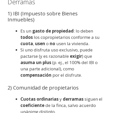
Derramas
1) IBI (Impuesto sobre Bienes
Inmuebles)
Es un
gasto de propiedad
: lo deben
todos
los copropietarios conforme a su
cuota
,
usen
o
no
usen la vivienda.
Si uno disfruta uso exclusivo, puede
pactarse (y es razonable
exigir
) que
asuma un plus
(p. ej., el 100% del IBI o
una parte adicional), como
compensación
por el disfrute.
2) Comunidad de propietarios
Cuotas ordinarias
y
derramas
siguen el
coeficiente
de la finca, salvo acuerdo
unánime distinto.