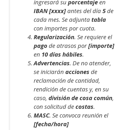
ingresará su
porcentaje
en
IBAN [xxxx]
antes del día
5
de
cada mes. Se adjunta
tabla
con importes por cuota.
Regularización
. Se requiere el
pago
de atrasos por
[importe]
en
10 días hábiles
.
Advertencias
. De no atender,
se iniciarán
acciones
de
reclamación de cantidad,
rendición de cuentas y, en su
caso,
división de cosa común
,
con solicitud de
costas
.
MASC
. Se convoca reunión el
[fecha/hora]