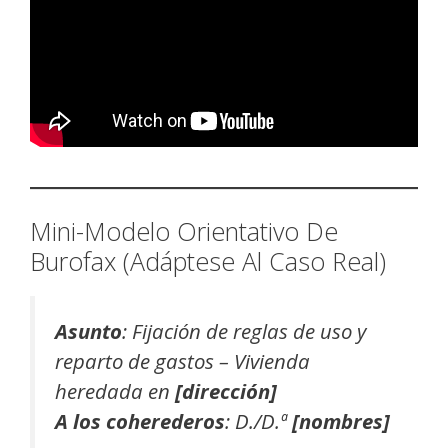
Mini-Modelo Orientativo De
Burofax (Adáptese Al Caso Real)
Asunto
: Fijación de reglas de uso y
reparto de gastos – Vivienda
heredada en
[dirección]
A los coherederos
: D./D.ª
[nombres]