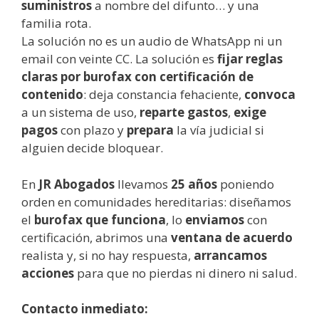
suministros
a nombre del difunto… y una
familia rota.
La solución no es un audio de WhatsApp ni un
email con veinte CC. La solución es
fijar reglas
claras por burofax con certificación de
contenido
: deja constancia fehaciente,
convoca
a un sistema de uso,
reparte gastos
,
exige
pagos
con plazo y
prepara
la vía judicial si
alguien decide bloquear.
En
JR Abogados
llevamos
25 años
poniendo
orden en comunidades hereditarias: diseñamos
el
burofax que funciona
, lo
enviamos
con
certificación, abrimos una
ventana de acuerdo
realista y, si no hay respuesta,
arrancamos
acciones
para que no pierdas ni dinero ni salud.
Contacto inmediato: