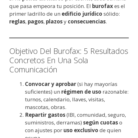
que pasa empeora tu posición. El
burofax
es el
primer ladrillo de un
edificio jurídico
sólido:
reglas
,
pagos
,
plazos
y
consecuencias
.
Objetivo Del Burofax: 5 Resultados
Concretos En Una Sola
Comunicación
Convocar y aprobar
(si hay mayorías
suficientes) un
régimen de uso
razonable:
turnos, calendario, llaves, visitas,
mascotas, obras.
Repartir gastos
(IBI, comunidad, seguro,
suministros, derramas)
según cuotas
o
con ajustes por
uso exclusivo
de quien
ocupa.