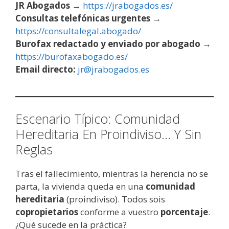
JR Abogados
→
https://jrabogados.es/
Consultas telefónicas urgentes
→
https://consultalegal.abogado/
Burofax redactado y enviado por abogado
→
https://burofaxabogado.es/
Email directo:
jr@jrabogados.es
Escenario Típico: Comunidad
Hereditaria En Proindiviso… Y Sin
Reglas
Tras el fallecimiento, mientras la herencia no se
parta, la vivienda queda en una
comunidad
hereditaria
(proindiviso). Todos sois
copropietarios
conforme a vuestro
porcentaje
.
¿Qué sucede en la práctica?