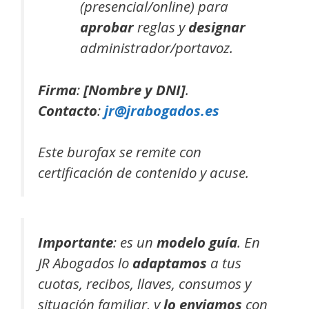
(presencial/online) para
aprobar
reglas y
designar
administrador/portavoz.
Firma
:
[Nombre y DNI]
.
Contacto
:
jr@jrabogados.es
Este burofax se remite con
certificación de contenido y acuse.
Importante
: es un
modelo guía
. En
JR Abogados lo
adaptamos
a tus
cuotas, recibos, llaves, consumos y
situación familiar, y
lo enviamos
con