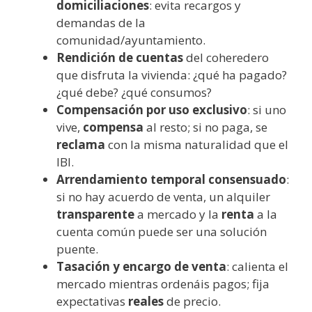
domiciliaciones
: evita recargos y
demandas de la
comunidad/ayuntamiento.
Rendición de cuentas
del coheredero
que disfruta la vivienda: ¿qué ha pagado?
¿qué debe? ¿qué consumos?
Compensación por uso exclusivo
: si uno
vive,
compensa
al resto; si no paga, se
reclama
con la misma naturalidad que el
IBI.
Arrendamiento temporal consensuado
:
si no hay acuerdo de venta, un alquiler
transparente
a mercado y la
renta
a la
cuenta común puede ser una solución
puente.
Tasación y encargo de venta
: calienta el
mercado mientras ordenáis pagos; fija
expectativas
reales
de precio.