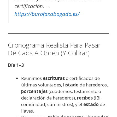
certificación. →
https://burofaxabogado.es/
Cronograma Realista Para Pasar
De Caos A Orden (Y Cobrar)
Día 1–3
Reunimos
escrituras
o certificados de
últimas voluntades,
listado
de herederos,
porcentajes
(cuadernos, testamento o
declaración de herederos),
recibos
(IBI,
comunidad, suministros), y el
estado
de
llaves.