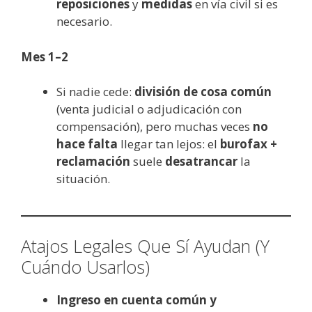
reposiciones
y
medidas
en vía civil si es
necesario.
Mes 1–2
Si nadie cede:
división de cosa común
(venta judicial o adjudicación con
compensación), pero muchas veces
no
hace falta
llegar tan lejos: el
burofax +
reclamación
suele
desatrancar
la
situación.
Atajos Legales Que Sí Ayudan (Y
Cuándo Usarlos)
Ingreso en cuenta común y