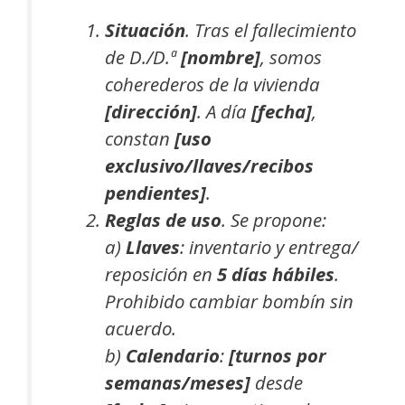
Situación
. Tras el fallecimiento
de D./D.ª
[nombre]
, somos
coherederos de la vivienda
[dirección]
. A día
[fecha]
,
constan
[uso
exclusivo/llaves/recibos
pendientes]
.
Reglas de uso
. Se propone:
a)
Llaves
: inventario y entrega/
reposición en
5 días hábiles
.
Prohibido cambiar bombín sin
acuerdo.
b)
Calendario
:
[turnos por
semanas/meses]
desde