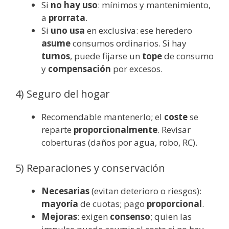
Si
no hay uso
: mínimos y mantenimiento,
a
prorrata
.
Si
uno usa
en exclusiva: ese heredero
asume
consumos ordinarios. Si hay
turnos
, puede fijarse un
tope
de consumo
y
compensación
por excesos.
4) Seguro del hogar
Recomendable mantenerlo; el
coste
se
reparte
proporcionalmente
. Revisar
coberturas (daños por agua, robo, RC).
5) Reparaciones y conservación
Necesarias
(evitan deterioro o riesgos):
mayoría
de cuotas; pago
proporcional
.
Mejoras
: exigen
consenso
; quien las