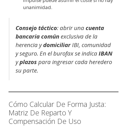
impulse puede asumir el coste si no hay
unanimidad.
Consejo táctico
: abrir una
cuenta
bancaria común
exclusiva de la
herencia y
domiciliar
IBI, comunidad
y seguro. En el burofax se indica
IBAN
y
plazos
para ingresar cada heredero
su parte.
Cómo Calcular De Forma Justa:
Matriz De Reparto Y
Compensación De Uso