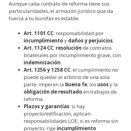
Aunque cada contrato de reforma tiene sus
particularidades, el armazón jurídico que da
fuerza a tu burofax es estable:
Art. 1101 CC
: responsabilidad por
incumplimiento
y
daños y perjuicios
.
Art. 1124 CC
:
resolución
de contratos
bilaterales por incumplimiento grave, con
indemnización
.
Art. 1256 y 1258 CC
: el cumplimiento no
puede quedar al arbitrio de una sola
parte; imperan la
buena fe
, los
usos
y la
obligación de resultado
en trabajos de
reforma.
Plazos y garantías
: si hay
proyecto/edificación, aplican
responsabilidades LOE; si es reforma sin
proyecto, rige
incumplimiento