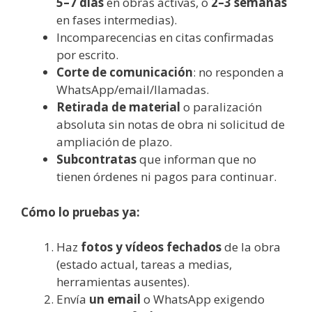
5–7 días
en obras activas, o
2–3 semanas
en fases intermedias).
Incomparecencias en citas confirmadas
por escrito.
Corte de comunicación
: no responden a
WhatsApp/email/llamadas.
Retirada de material
o paralización
absoluta sin notas de obra ni solicitud de
ampliación de plazo.
Subcontratas
que informan que no
tienen órdenes ni pagos para continuar.
Cómo lo pruebas ya:
Haz
fotos y vídeos fechados
de la obra
(estado actual, tareas a medias,
herramientas ausentes).
Envía
un email
o WhatsApp exigendo