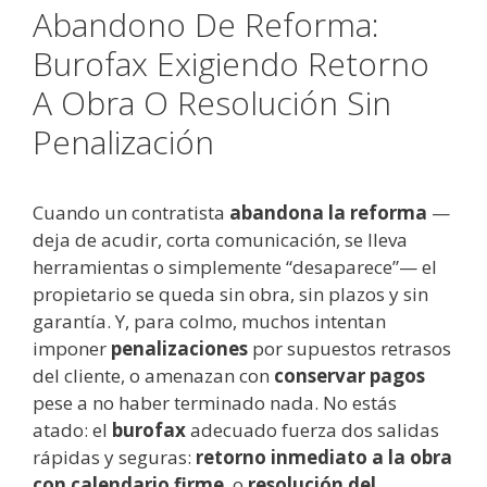
Abandono De Reforma:
Burofax Exigiendo Retorno
A Obra O Resolución Sin
Penalización
Cuando un contratista
abandona la reforma
—
deja de acudir, corta comunicación, se lleva
herramientas o simplemente “desaparece”— el
propietario se queda sin obra, sin plazos y sin
garantía. Y, para colmo, muchos intentan
imponer
penalizaciones
por supuestos retrasos
del cliente, o amenazan con
conservar pagos
pese a no haber terminado nada. No estás
atado: el
burofax
adecuado fuerza dos salidas
rápidas y seguras:
retorno inmediato a la obra
con calendario firme
, o
resolución del