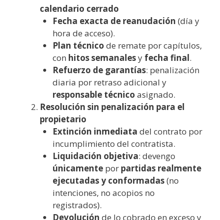
calendario cerrado
Fecha exacta de reanudación
(día y
hora de acceso).
Plan técnico
de remate por capítulos,
con
hitos semanales
y
fecha final
.
Refuerzo de garantías
: penalización
diaria por retraso adicional y
responsable técnico
asignado.
Resolución sin penalización para el
propietario
Extinción inmediata
del contrato por
incumplimiento del contratista.
Liquidación objetiva
: devengo
únicamente
por
partidas realmente
ejecutadas y conformadas
(no
intenciones, no acopios no
registrados).
Devolución
de lo cobrado en exceso y