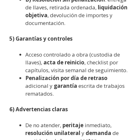
de llaves, retirada ordenada,
liquidación
objetiva
, devolución de importes y
documentación.
5) Garantías y controles
Acceso controlado a obra (custodia de
llaves),
acta de reinicio
, checklist por
capítulos, visita semanal de seguimiento.
Penalización por día de retraso
adicional y
garantía
escrita de trabajos
rematados.
6) Advertencias claras
De no atender,
peritaje
inmediato,
resolución unilateral
y
demanda
de