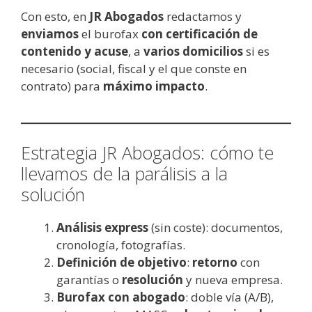
Con esto, en
JR Abogados
redactamos y
enviamos
el burofax
con certificación de
contenido y acuse
, a
varios domicilios
si es
necesario (social, fiscal y el que conste en
contrato) para
máximo impacto
.
Estrategia JR Abogados: cómo te
llevamos de la parálisis a la
solución
Análisis express
(sin coste): documentos,
cronología, fotografías.
Definición de objetivo
:
retorno
con
garantías o
resolución
y nueva empresa.
Burofax con abogado
: doble vía (A/B),