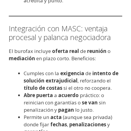
acredita y punto.
Integración con MASC: ventaja
procesal y palanca negociadora
El burofax incluye
oferta real
de
reunión
o
mediación
en plazo corto. Beneficios:
Cumples con la
exigencia
de
intento de
solución extrajudicial
, reforzando el
título de costas
si el otro no coopera.
Abre puerta
a
acuerdo
práctico: o
reinician con garantías o
se van
sin
penalización y
pagan
lo justo.
Permite un
acta
(aunque sea privada)
donde fijar
fechas
,
penalizaciones
y