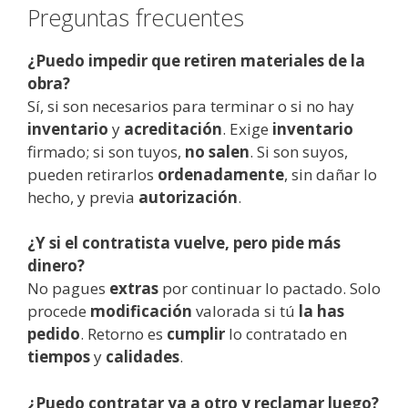
Preguntas frecuentes
¿Puedo impedir que retiren materiales de la
obra?
Sí, si son necesarios para terminar o si no hay
inventario
y
acreditación
. Exige
inventario
firmado; si son tuyos,
no salen
. Si son suyos,
pueden retirarlos
ordenadamente
, sin dañar lo
hecho, y previa
autorización
.
¿Y si el contratista vuelve, pero pide más
dinero?
No pagues
extras
por continuar lo pactado. Solo
procede
modificación
valorada si tú
la has
pedido
. Retorno es
cumplir
lo contratado en
tiempos
y
calidades
.
¿Puedo contratar ya a otro y reclamar luego?