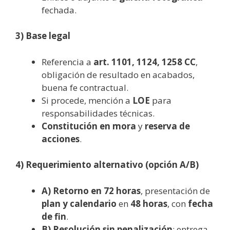
fechada.
3) Base legal
Referencia a
art. 1101, 1124, 1258 CC
,
obligación de resultado en acabados,
buena fe contractual.
Si procede, mención a
LOE
para
responsabilidades técnicas.
Constitución en mora
y
reserva de
acciones
.
4) Requerimiento alternativo (opción A/B)
A) Retorno en 72 horas
, presentación de
plan y calendario
en
48 horas
, con
fecha
de fin
.
B) Resolución sin penalización
: entrega