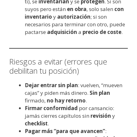
ti), se
inventarian
y se
protegen
. Si son
suyos pero están
en obra
, solo salen
con
inventario
y
autorización
; si son
necesarios para terminar con otro, puede
pactarse
adquisición
a
precio de coste
.
Riesgos a evitar (errores que
debilitan tu posición)
Dejar entrar sin plan
: vuelven, “mueven
cajas” y piden más dinero.
Sin plan
firmado,
no hay retorno
.
Firmar conformidad
por cansancio:
jamás cierres capítulos sin
revisión
y
checklist
.
Pagar más “para que avancen”
: