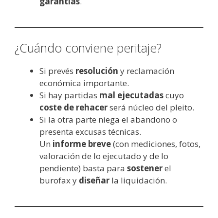
garantías
.
¿Cuándo conviene peritaje?
Si prevés
resolución
y reclamación
económica importante.
Si hay partidas
mal ejecutadas
cuyo
coste de rehacer
será núcleo del pleito.
Si la otra parte niega el abandono o
presenta excusas técnicas.
Un
informe breve
(con mediciones, fotos,
valoración de lo ejecutado y de lo
pendiente) basta para
sostener
el
burofax y
diseñar
la liquidación.