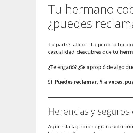
Tu hermano cobr
¿puedes reclam
Tu padre falleció. La pérdida fue do
casualidad, descubres que
tu herm
¿Te engañó? ¿Se apropió de algo que
Sí.
Puedes reclamar. Y a veces, pu
Herencias y seguros 
Aquí está la primera gran confusió