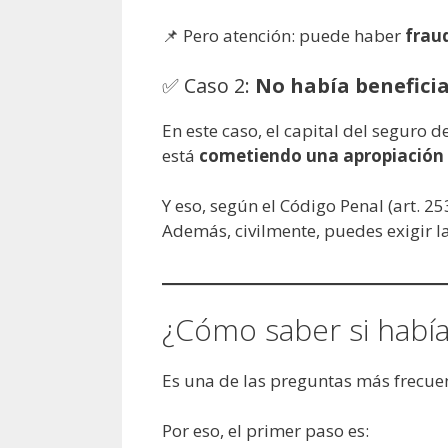
📌 Pero atención: puede haber
frau
✅ Caso 2:
No había benefici
En este caso, el capital del seguro 
está
cometiendo una apropiación
Y eso, según el Código Penal (art. 25
Además, civilmente, puedes exigir l
¿Cómo saber si había
Es una de las preguntas más frecu
Por eso, el primer paso es: