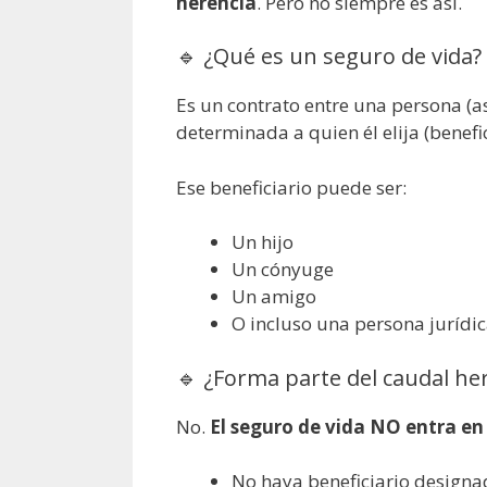
herencia
. Pero no siempre es así.
🔹 ¿Qué es un seguro de vida?
Es un contrato entre una persona (
determinada a quien él elija (benefic
Ese beneficiario puede ser:
Un hijo
Un cónyuge
Un amigo
O incluso una persona jurídi
🔹 ¿Forma parte del caudal her
No.
El seguro de vida NO entra en
No haya beneficiario design