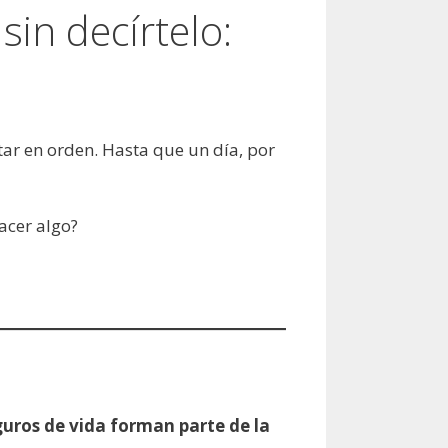
in decírtelo:
tar en orden. Hasta que un día, por
acer algo?
guros de vida forman parte de la