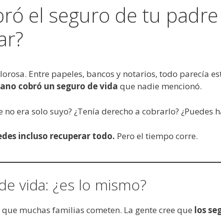
ó el seguro de tu padre s
ar?
lorosa. Entre papeles, bancos y notarios, todo parecía es
ano cobró un seguro de vida
que nadie mencionó.
 no era solo suyo? ¿Tenía derecho a cobrarlo? ¿Puedes h
edes incluso recuperar todo.
Pero el tiempo corre.
de vida: ¿es lo mismo?
n que muchas familias cometen. La gente cree que
los se