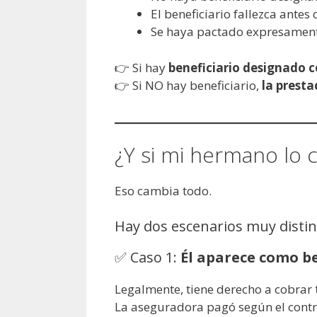
El beneficiario fallezca ante
Se haya pactado expresamente
👉 Si hay
beneficiario designado c
👉 Si NO hay beneficiario,
la presta
¿Y si mi hermano lo 
Eso cambia todo.
Hay dos escenarios muy distin
✅ Caso 1:
Él aparece como be
Legalmente, tiene derecho a cobrar
La aseguradora pagó según el cont