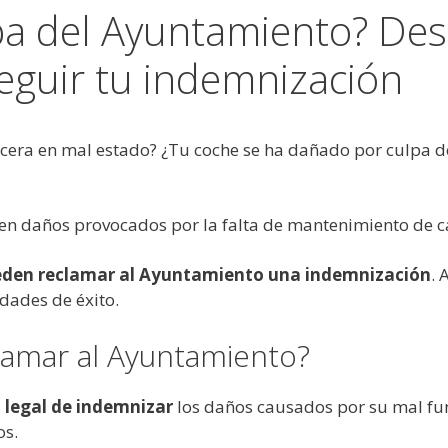
pa del Ayuntamiento? De
eguir tu indemnización
acera en mal estado? ¿Tu coche se ha dañado por culpa 
en daños provocados por la falta de mantenimiento de ca
den reclamar al Ayuntamiento una indemnización
. 
dades de éxito.
amar al Ayuntamiento?
 legal de indemnizar
los daños causados por su mal fu
os.