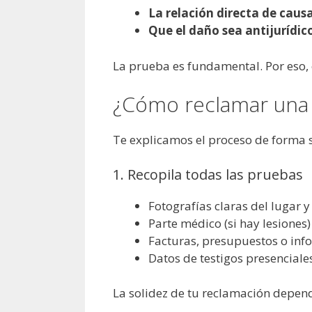
La relación directa de caus
Que el daño sea antijurídic
La prueba es fundamental. Por eso, e
¿Cómo reclamar una 
Te explicamos el proceso de forma s
1. Recopila todas las pruebas
Fotografías claras del lugar y
Parte médico (si hay lesiones
Facturas, presupuestos o info
Datos de testigos presenciale
La solidez de tu reclamación depend