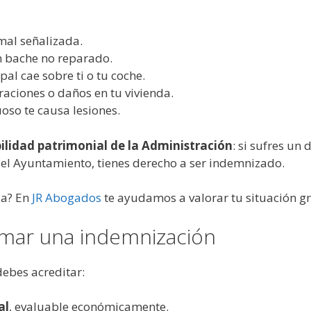
mal señalizada.
n bache no reparado.
l cae sobre ti o tu coche.
raciones o daños en tu vivienda.
oso te causa lesiones.
ilidad patrimonial de la Administración
: si sufres un
 el Ayuntamiento, tienes derecho a ser indemnizado.
ja? En
JR Abogados
te ayudamos a valorar tu situación g
amar una indemnización
ebes acreditar:
al
, evaluable económicamente.