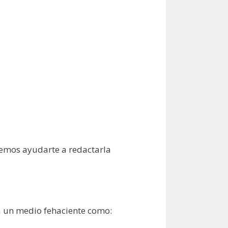
mos ayudarte a redactarla
a un medio fehaciente como: