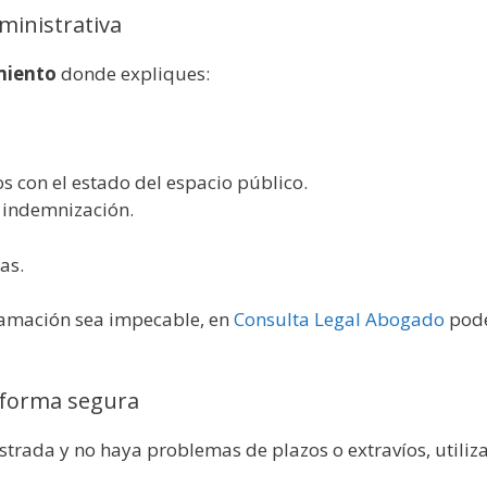
ministrativa
miento
donde expliques:
 con el estado del espacio público.
 indemnización.
as.
clamación sea impecable, en
Consulta Legal Abogado
pode
 forma segura
trada y no haya problemas de plazos o extravíos, utiliz