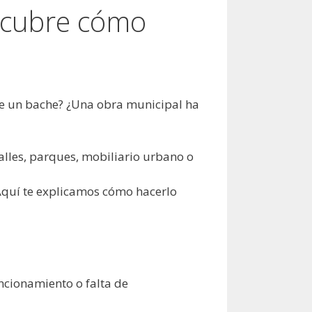
scubre cómo
de un bache? ¿Una obra municipal ha
lles, parques, mobiliario urbano o
Aquí te explicamos cómo hacerlo
ncionamiento o falta de