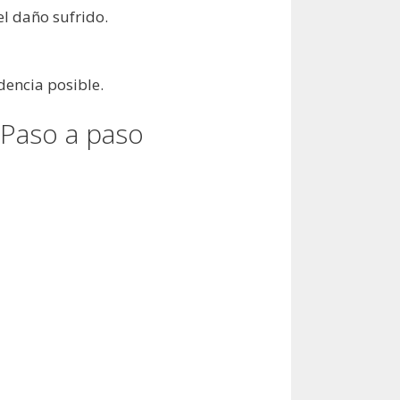
el daño sufrido.
dencia posible.
Paso a paso