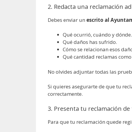
2. Redacta una reclamación ad
Debes enviar un
escrito al Ayunta
Qué ocurrió, cuándo y dónde.
Qué daños has sufrido.
Cómo se relacionan esos daños
Qué cantidad reclamas como
No olvides adjuntar todas las prueb
Si quieres asegurarte de que tu re
correctamente.
3. Presenta tu reclamación de
Para que tu reclamación quede regis