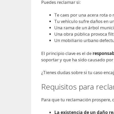
Puedes reclamar si:
Te caes por una acera rota o 
Tu vehículo sufre daños en u
Una rama de un árbol municipa
Una obra pública provoca filt
Un mobiliario urbano defectu
El principio clave es el de
responsab
soportar y que ha sido causado por
¿Tienes dudas sobre si tu caso enca
Requisitos para recl
Para que tu reclamación prospere, d
La existencia de un daño re