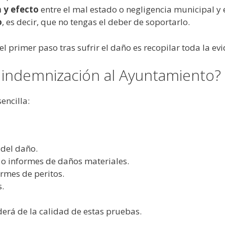
a y efecto
entre el mal estado o negligencia municipal y 
o
, es decir, que no tengas el deber de soportarlo.
l primer paso tras sufrir el daño es recopilar toda la evi
indemnización al Ayuntamiento? 
encilla:
 del daño.
) o informes de daños materiales.
rmes de peritos.
s.
erá de la calidad de estas pruebas.