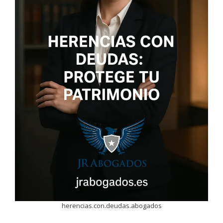
herencias.con.deudas.abogados