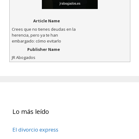
Article Name
Crees que no tienes deudas en la
herencia, pero ya te han
embargado: cómo evitarlo
Publisher Name
JR Abogados
Lo más leído
El divorcio express