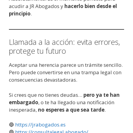
acudir a JR Abogados y
hacerlo bien desde el
principio
.
Llamada a la acción: evita errores,
protege tu futuro
Aceptar una herencia parece un trámite sencillo.
Pero puede convertirse en una trampa legal con
consecuencias devastadoras.
Si crees que no tienes deudas…
pero ya te han
embargado
, o te ha llegado una notificación
inesperada,
no esperes a que sea tarde
.
🔵
https://jrabogados.es
🔵
https://consultalegal.abogado/