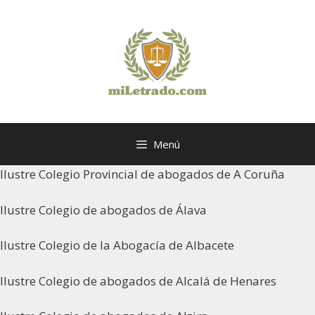
Saltar
al
contenido
Menú
Ilustre Colegio Provincial de abogados de A Coruña
Ilustre Colegio de abogados de Álava
Ilustre Colegio de la Abogacía de Albacete
Ilustre Colegio de abogados de Alcalá de Henares