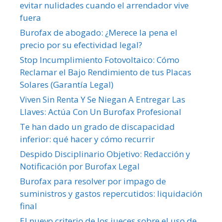
evitar nulidades cuando el arrendador vive
fuera
Burofax de abogado: ¿Merece la pena el
precio por su efectividad legal?
Stop Incumplimiento Fotovoltaico: Cómo
Reclamar el Bajo Rendimiento de tus Placas
Solares (Garantía Legal)
Viven Sin Renta Y Se Niegan A Entregar Las
Llaves: Actúa Con Un Burofax Profesional
Te han dado un grado de discapacidad
inferior: qué hacer y cómo recurrir
Despido Disciplinario Objetivo: Redacción y
Notificación por Burofax Legal
Burofax para resolver por impago de
suministros y gastos repercutidos: liquidación
final
El nuevo criterio de los jueces sobre el uso de