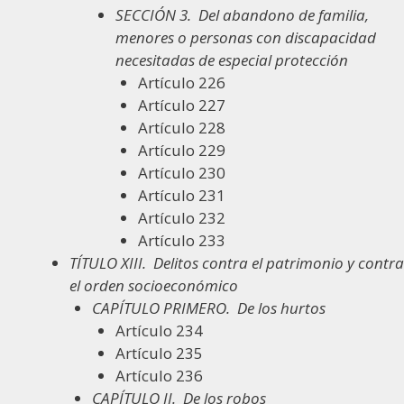
SECCIÓN 3.
Del abandono de familia,
menores o personas con discapacidad
necesitadas de especial protección
Artículo 226
Artículo 227
Artículo 228
Artículo 229
Artículo 230
Artículo 231
Artículo 232
Artículo 233
TÍTULO XIII.
Delitos contra el patrimonio y contra
el orden socioeconómico
CAPÍTULO PRIMERO.
De los hurtos
Artículo 234
Artículo 235
Artículo 236
CAPÍTULO II.
De los robos