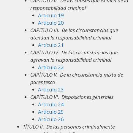
CAPÍTULO II.
De las causas que eximen de la
responsabilidad criminal
Artículo 19
Artículo 20
CAPÍTULO III.
De las circunstancias que
atenúan la responsabilidad criminal
Artículo 21
CAPÍTULO IV.
De las circunstancias que
agravan la responsabilidad criminal
Artículo 22
CAPÍTULO V.
De la circunstancia mixta de
parentesco
Artículo 23
CAPÍTULO VI.
Disposiciones generales
Artículo 24
Artículo 25
Artículo 26
TÍTULO II.
De las personas criminalmente