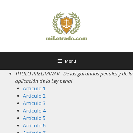
Saltar
al
contenido
Menú
TÍTULO PRELIMINAR.
De las garantías penales y de la
aplicación de la Ley penal
Artículo 1
Artículo 2
Artículo 3
Artículo 4
Artículo 5
Artículo 6
Artículo 7