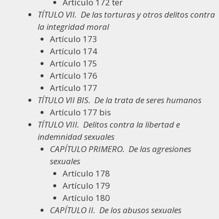
Artículo 172 ter
TÍTULO VII.
De las torturas y otros delitos contra
la integridad moral
Artículo 173
Artículo 174
Artículo 175
Artículo 176
Artículo 177
TÍTULO VII BIS.
De la trata de seres humanos
Artículo 177 bis
TÍTULO VIII.
Delitos contra la libertad e
indemnidad sexuales
CAPÍTULO PRIMERO.
De las agresiones
sexuales
Artículo 178
Artículo 179
Artículo 180
CAPÍTULO II.
De los abusos sexuales